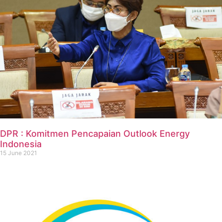
DPR : Komitmen Pencapaian Outlook Energy
Indonesia
15 June 2021