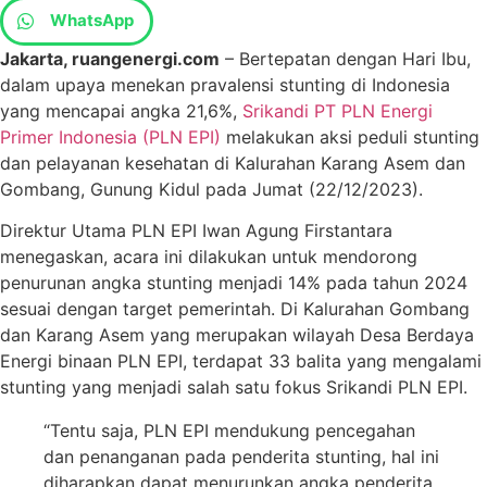
WhatsApp
Jakarta, ruangenergi.com
– Bertepatan dengan Hari Ibu,
dalam upaya menekan pravalensi stunting di Indonesia
yang mencapai angka 21,6%,
Srikandi PT PLN Energi
Primer Indonesia (PLN EPI)
melakukan aksi peduli stunting
dan pelayanan kesehatan di Kalurahan Karang Asem dan
Gombang, Gunung Kidul pada Jumat (22/12/2023).
Direktur Utama PLN EPI Iwan Agung Firstantara
menegaskan, acara ini dilakukan untuk mendorong
penurunan angka stunting menjadi 14% pada tahun 2024
sesuai dengan target pemerintah. Di Kalurahan Gombang
dan Karang Asem yang merupakan wilayah Desa Berdaya
Energi binaan PLN EPI, terdapat 33 balita yang mengalami
stunting yang menjadi salah satu fokus Srikandi PLN EPI.
“Tentu saja, PLN EPI mendukung pencegahan
dan penanganan pada penderita stunting, hal ini
diharapkan dapat menurunkan angka penderita