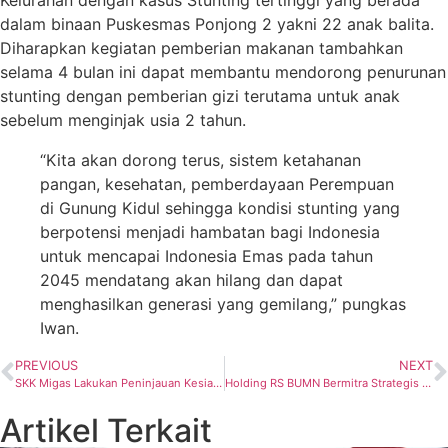
dalam binaan Puskesmas Ponjong 2 yakni 22 anak balita.
Diharapkan kegiatan pemberian makanan tambahkan
selama 4 bulan ini dapat membantu mendorong penurunan
stunting dengan pemberian gizi terutama untuk anak
sebelum menginjak usia 2 tahun.
“Kita akan dorong terus, sistem ketahanan
pangan, kesehatan, pemberdayaan Perempuan
di Gunung Kidul sehingga kondisi stunting yang
berpotensi menjadi hambatan bagi Indonesia
untuk mencapai Indonesia Emas pada tahun
2045 mendatang akan hilang dan dapat
menghasilkan generasi yang gemilang,” pungkas
Iwan.
PREVIOUS
NEXT
SKK Migas Lakukan Peninjauan Kesiapan Sumur MSBKH-01 ITA Demi Kejar Target Akhir Tahun
Holding RS BUMN Bermitra Strategis Dengan Indonesia Investment Authority (INA) Dan Swire
Artikel Terkait