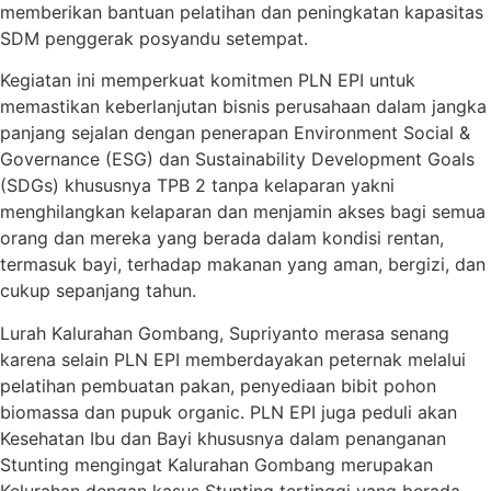
memberikan bantuan pelatihan dan peningkatan kapasitas
SDM penggerak posyandu setempat.
Kegiatan ini memperkuat komitmen PLN EPI untuk
memastikan keberlanjutan bisnis perusahaan dalam jangka
panjang sejalan dengan penerapan Environment Social &
Governance (ESG) dan Sustainability Development Goals
(SDGs) khususnya TPB 2 tanpa kelaparan yakni
menghilangkan kelaparan dan menjamin akses bagi semua
orang dan mereka yang berada dalam kondisi rentan,
termasuk bayi, terhadap makanan yang aman, bergizi, dan
cukup sepanjang tahun.
Lurah Kalurahan Gombang, Supriyanto merasa senang
karena selain PLN EPI memberdayakan peternak melalui
pelatihan pembuatan pakan, penyediaan bibit pohon
biomassa dan pupuk organic. PLN EPI juga peduli akan
Kesehatan Ibu dan Bayi khususnya dalam penanganan
Stunting mengingat Kalurahan Gombang merupakan
Kelurahan dengan kasus Stunting tertinggi yang berada