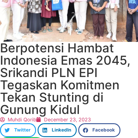
Berpotensi Hambat
Indonesia Emas 2045,
Srikandi PLN EPI
Tegaskan Komitmen
Tekan Stunting di
Gunung Kidul
Muhdi Qorib
December 23, 2023
Twitter
LinkedIn
Facebook