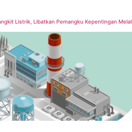
it Listrik, Libatkan Pemangku Kepentingan Melalui