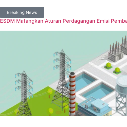
Breaking News
ESDM Matangkan Aturan Perdagangan Emisi Pembangk