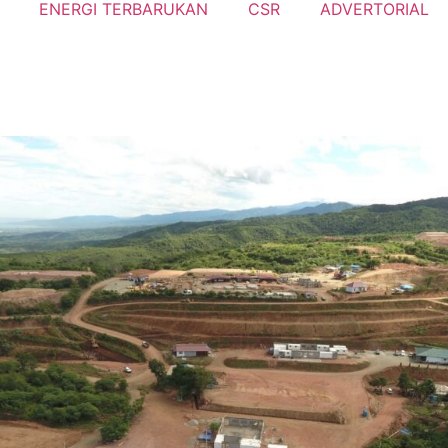
ENERGI TERBARUKAN
CSR
ADVERTORIAL