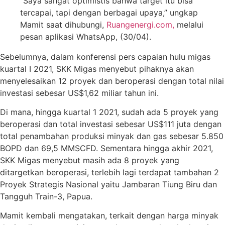
“Saya sangat optimistis bahwa target itu bisa
tercapai, tapi dengan berbagai upaya,” ungkap
Mamit saat dihubungi,
Ruangenergi.com,
melalui
pesan aplikasi WhatsApp, (30/04).
Sebelumnya, dalam konferensi pers capaian hulu migas
kuartal I 2021, SKK Migas menyebut pihaknya akan
menyelesaikan 12 proyek dan beroperasi dengan total nilai
investasi sebesar US$1,62 miliar tahun ini.
Di mana, hingga kuartal 1 2021, sudah ada 5 proyek yang
beroperasi dan total investasi sebesar US$111 juta dengan
total penambahan produksi minyak dan gas sebesar 5.850
BOPD dan 69,5 MMSCFD. Sementara hingga akhir 2021,
SKK Migas menyebut masih ada 8 proyek yang
ditargetkan beroperasi, terlebih lagi terdapat tambahan 2
Proyek Strategis Nasional yaitu Jambaran Tiung Biru dan
Tangguh Train-3, Papua.
Mamit kembali mengatakan, terkait dengan harga minyak