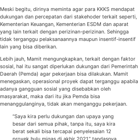
Meski begitu, dirinya meminta agar para KKKS mendapat
dukungan dan percepatan dari stakehoder terkait seperti,
Kementerian Keuangan, Kementerian ESDM dan aparat
yang lain terkait dengan perizinan-perizinan. Sehingga
tidak terganggu pelaksanaannya maupun insentif-insentif
lain yang bisa diberikan.
Lebih jauh, Mamit mengungkapkan, terkait dengan faktor
sosial, hal itu sangat diperlukan dukungan dari Pemerintah
Daerah (Pemda) agar pekerjaan bisa dilakukan. Mamit
menegaskan, operasional proyek dapat terganggu apabila
adanya gangguan sosial yang disebabkan oleh
masyarakat, maka dari itu jika Pemda bisa
menanggulanginya, tidak akan menganggu pekerjaan.
“Saya kira perlu dukungan dan upaya yang
besar dari semua pihak, tanpa itu, saya kira
berat sekali bisa tercapai penyelesaian 12
proyek hulu migas di akhir 2021,” tandasnya.