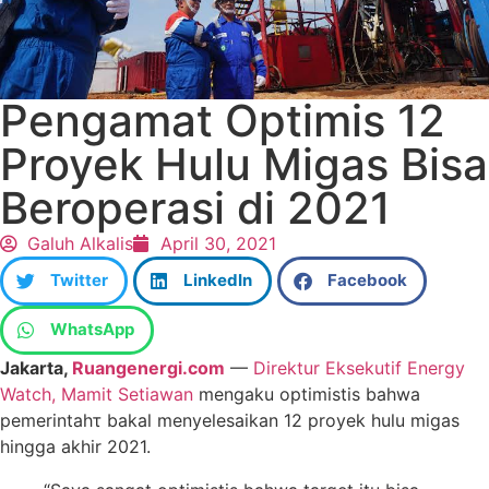
Pengamat Optimis 12
Proyek Hulu Migas Bisa
Beroperasi di 2021
Galuh Alkalis
April 30, 2021
Twitter
LinkedIn
Facebook
WhatsApp
Jakarta,
Ruangenergi.com
—
Direktur Eksekutif Energy
Watch, Mamit Setiawan
mengaku optimistis bahwa
pemerintahτ bakal menyelesaikan 12 proyek hulu migas
hingga akhir 2021.