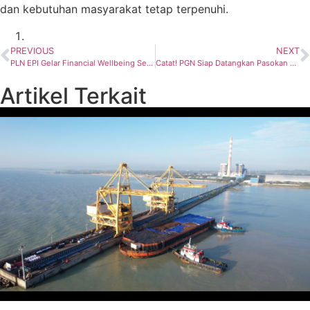
dan kebutuhan masyarakat tetap terpenuhi.
PREVIOUS
NEXT
PLN EPI Gelar Financial Wellbeing Series, Perkuat Literasi Keuangan Pegawai
Catat! PGN Siap Datangkan Pasokan Gas Bumi dari Lapangan Sengeti, Ubah Stranded Gas Jadi Energi Berkelanjutan
Artikel Terkait