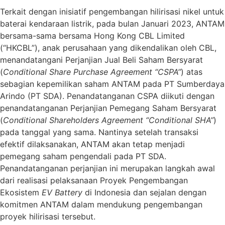
Terkait dengan inisiatif pengembangan hilirisasi nikel untuk
baterai kendaraan listrik, pada bulan Januari 2023, ANTAM
bersama-sama bersama Hong Kong CBL Limited
(“HKCBL”), anak perusahaan yang dikendalikan oleh CBL,
menandatangani Perjanjian Jual Beli Saham Bersyarat
(
Conditional Share Purchase Agreement “CSPA”
) atas
sebagian kepemilikan saham ANTAM pada PT Sumberdaya
Arindo (PT SDA). Penandatanganan CSPA diikuti dengan
penandatanganan Perjanjian Pemegang Saham Bersyarat
(
Conditional Shareholders Agreement “Conditional SHA”
)
pada tanggal yang sama. Nantinya setelah transaksi
efektif dilaksanakan, ANTAM akan tetap menjadi
pemegang saham pengendali pada PT SDA.
Penandatanganan perjanjian ini merupakan langkah awal
dari realisasi pelaksanaan Proyek Pengembangan
Ekosistem
EV Battery
di Indonesia dan sejalan dengan
komitmen ANTAM dalam mendukung pengembangan
proyek hilirisasi tersebut.