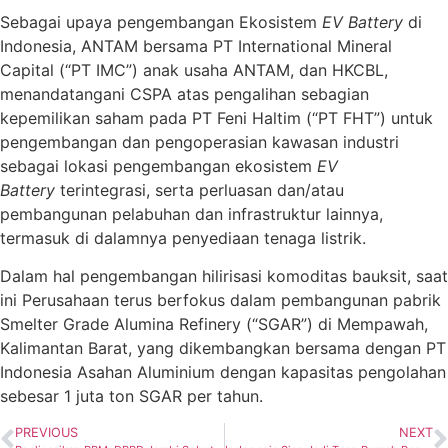
Sebagai upaya pengembangan Ekosistem
EV Battery
di
Indonesia, ANTAM bersama PT International Mineral
Capital (“PT IMC”) anak usaha ANTAM, dan HKCBL,
menandatangani CSPA atas pengalihan sebagian
kepemilikan saham pada PT Feni Haltim (“PT FHT”) untuk
pengembangan dan pengoperasian kawasan industri
sebagai lokasi pengembangan ekosistem
EV
Battery
terintegrasi, serta perluasan dan/atau
pembangunan pelabuhan dan infrastruktur lainnya,
termasuk di dalamnya penyediaan tenaga listrik.
Dalam hal pengembangan hilirisasi komoditas bauksit, saat
ini Perusahaan terus berfokus dalam pembangunan pabrik
Smelter Grade Alumina Refinery (“SGAR”) di Mempawah,
Kalimantan Barat, yang dikembangkan bersama dengan PT
Indonesia Asahan Aluminium dengan kapasitas pengolahan
sebesar 1 juta ton SGAR per tahun.
PREVIOUS
NEXT