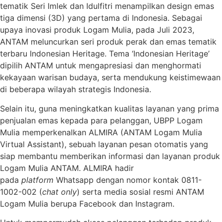
tematik Seri Imlek dan Idulfitri menampilkan design emas
tiga dimensi (3D) yang pertama di Indonesia. Sebagai
upaya inovasi produk Logam Mulia, pada Juli 2023,
ANTAM meluncurkan seri produk perak dan emas tematik
terbaru Indonesian Heritage. Tema ‘Indonesian Heritage’
dipilih ANTAM untuk mengapresiasi dan menghormati
kekayaan warisan budaya, serta mendukung keistimewaan
di beberapa wilayah strategis Indonesia.
Selain itu, guna meningkatkan kualitas layanan yang prima
penjualan emas kepada para pelanggan, UBPP Logam
Mulia memperkenalkan ALMIRA (ANTAM Logam Mulia
Virtual Assistant), sebuah layanan pesan otomatis yang
siap membantu memberikan informasi dan layanan produk
Logam Mulia ANTAM. ALMIRA hadir
pada
platform
Whatsapp dengan nomor kontak 0811-
1002-002 (
chat only
) serta media sosial resmi ANTAM
Logam Mulia berupa Facebook dan Instagram.