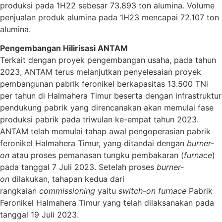
produksi pada 1H22 sebesar 73.893 ton alumina. Volume
penjualan produk alumina pada 1H23 mencapai 72.107 ton
alumina.
Pengembangan Hilirisasi ANTAM
Terkait dengan proyek pengembangan usaha, pada tahun
2023, ANTAM terus melanjutkan penyelesaian proyek
pembangunan pabrik feronikel berkapasitas 13.500 TNi
per tahun di Halmahera Timur beserta dengan infrastruktur
pendukung pabrik yang direncanakan akan memulai fase
produksi pabrik pada triwulan ke-empat tahun 2023.
ANTAM telah memulai tahap awal pengoperasian pabrik
feronikel Halmahera Timur, yang ditandai dengan
burner-
on
atau proses pemanasan tungku pembakaran (
furnace
)
pada tanggal 7 Juli 2023. Setelah proses
burner-
on
dilakukan, tahapan kedua dari
rangkaian
commissioning
yaitu
switch-on furnace
Pabrik
Feronikel Halmahera Timur yang telah dilaksanakan pada
tanggal 19 Juli 2023.