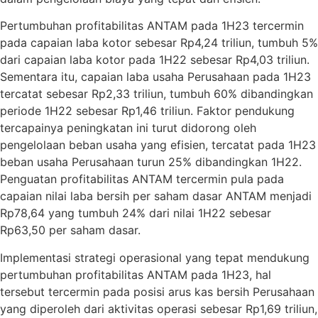
Pertumbuhan profitabilitas ANTAM pada 1H23 tercermin
pada capaian laba kotor sebesar Rp4,24 triliun, tumbuh 5%
dari capaian laba kotor pada 1H22 sebesar Rp4,03 triliun.
Sementara itu, capaian laba usaha Perusahaan pada 1H23
tercatat sebesar Rp2,33 triliun, tumbuh 60% dibandingkan
periode 1H22 sebesar Rp1,46 triliun. Faktor pendukung
tercapainya peningkatan ini turut didorong oleh
pengelolaan beban usaha yang efisien, tercatat pada 1H23
beban usaha Perusahaan turun 25% dibandingkan 1H22.
Penguatan profitabilitas ANTAM tercermin pula pada
capaian nilai laba bersih per saham dasar ANTAM menjadi
Rp78,64 yang tumbuh 24% dari nilai 1H22 sebesar
Rp63,50 per saham dasar.
Implementasi strategi operasional yang tepat mendukung
pertumbuhan profitabilitas ANTAM pada 1H23, hal
tersebut tercermin pada posisi arus kas bersih Perusahaan
yang diperoleh dari aktivitas operasi sebesar Rp1,69 triliun,