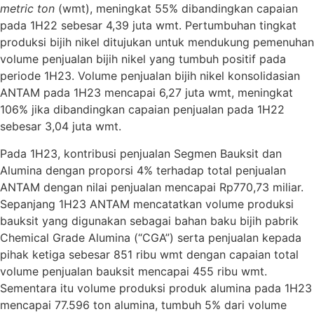
metric ton
(wmt), meningkat 55% dibandingkan capaian
pada 1H22 sebesar 4,39 juta wmt. Pertumbuhan tingkat
produksi bijih nikel ditujukan untuk mendukung pemenuhan
volume penjualan bijih nikel yang tumbuh positif pada
periode 1H23. Volume penjualan bijih nikel konsolidasian
ANTAM pada 1H23 mencapai 6,27 juta wmt, meningkat
106% jika dibandingkan capaian penjualan pada 1H22
sebesar 3,04 juta wmt.
Pada 1H23, kontribusi penjualan Segmen Bauksit dan
Alumina dengan proporsi 4% terhadap total penjualan
ANTAM dengan nilai penjualan mencapai Rp770,73 miliar.
Sepanjang 1H23 ANTAM mencatatkan volume produksi
bauksit yang digunakan sebagai bahan baku bijih pabrik
Chemical Grade Alumina (“CGA”) serta penjualan kepada
pihak ketiga sebesar 851 ribu wmt dengan capaian total
volume penjualan bauksit mencapai 455 ribu wmt.
Sementara itu volume produksi produk alumina pada 1H23
mencapai 77.596 ton alumina, tumbuh 5% dari volume