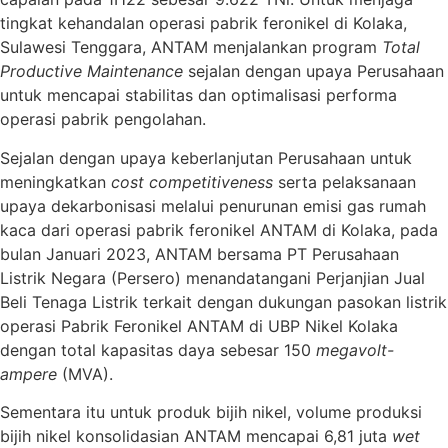
tingkat kehandalan operasi pabrik feronikel di Kolaka,
Sulawesi Tenggara, ANTAM menjalankan program
Total
Productive Maintenance
sejalan dengan upaya Perusahaan
untuk mencapai stabilitas dan optimalisasi performa
operasi pabrik pengolahan.
Sejalan dengan upaya keberlanjutan Perusahaan untuk
meningkatkan
cost competitiveness
serta pelaksanaan
upaya dekarbonisasi melalui penurunan emisi gas rumah
kaca dari operasi pabrik feronikel ANTAM di Kolaka, pada
bulan Januari 2023, ANTAM bersama PT Perusahaan
Listrik Negara (Persero) menandatangani Perjanjian Jual
Beli Tenaga Listrik terkait dengan dukungan pasokan listrik
operasi Pabrik Feronikel ANTAM di UBP Nikel Kolaka
dengan total kapasitas daya sebesar 150
megavolt-
ampere
(MVA).
Sementara itu untuk produk bijih nikel, volume produksi
bijih nikel konsolidasian ANTAM mencapai 6,81 juta
wet