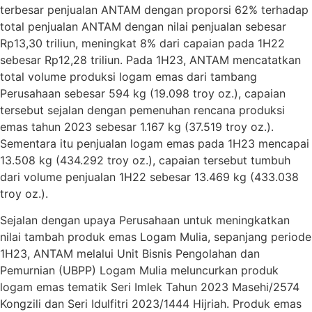
terbesar penjualan ANTAM dengan proporsi 62% terhadap
total penjualan ANTAM dengan nilai penjualan sebesar
Rp13,30 triliun, meningkat 8% dari capaian pada 1H22
sebesar Rp12,28 triliun. Pada 1H23, ANTAM mencatatkan
total volume produksi logam emas dari tambang
Perusahaan sebesar 594 kg (19.098 troy oz.), capaian
tersebut sejalan dengan pemenuhan rencana produksi
emas tahun 2023 sebesar 1.167 kg (37.519 troy oz.).
Sementara itu penjualan logam emas pada 1H23 mencapai
13.508 kg (434.292 troy oz.), capaian tersebut tumbuh
dari volume penjualan 1H22 sebesar 13.469 kg (433.038
troy oz.).
Sejalan dengan upaya Perusahaan untuk meningkatkan
nilai tambah produk emas Logam Mulia, sepanjang periode
1H23, ANTAM melalui Unit Bisnis Pengolahan dan
Pemurnian (UBPP) Logam Mulia meluncurkan produk
logam emas tematik Seri Imlek Tahun 2023 Masehi/2574
Kongzili dan Seri Idulfitri 2023/1444 Hijriah. Produk emas