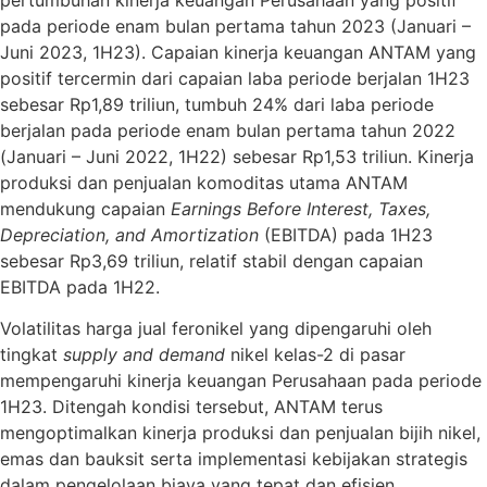
pada periode enam bulan pertama tahun 2023 (Januari –
Juni 2023, 1H23). Capaian kinerja keuangan ANTAM yang
positif tercermin dari capaian laba periode berjalan 1H23
sebesar Rp1,89 triliun, tumbuh 24% dari laba periode
berjalan pada periode enam bulan pertama tahun 2022
(Januari – Juni 2022, 1H22) sebesar Rp1,53 triliun. Kinerja
produksi dan penjualan komoditas utama ANTAM
mendukung capaian
Earnings Before Interest, Taxes,
Depreciation, and Amortization
(EBITDA) pada 1H23
sebesar Rp3,69 triliun, relatif stabil dengan capaian
EBITDA pada 1H22.
Volatilitas harga jual feronikel yang dipengaruhi oleh
tingkat
supply and demand
nikel kelas-2 di pasar
mempengaruhi kinerja keuangan Perusahaan pada periode
1H23. Ditengah kondisi tersebut, ANTAM terus
mengoptimalkan kinerja produksi dan penjualan bijih nikel,
emas dan bauksit serta implementasi kebijakan strategis
dalam pengelolaan biaya yang tepat dan efisien.