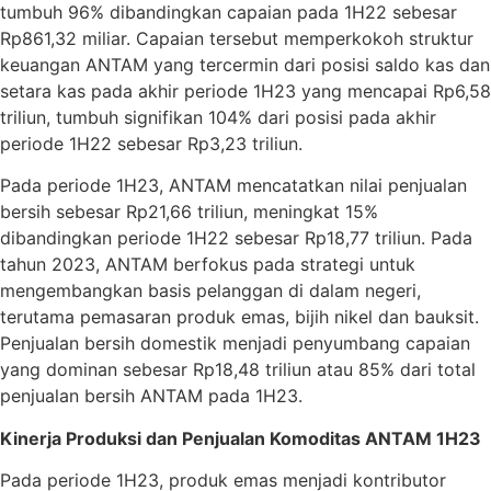
tumbuh 96% dibandingkan capaian pada 1H22 sebesar
Rp861,32 miliar. Capaian tersebut memperkokoh struktur
keuangan ANTAM yang tercermin dari posisi saldo kas dan
setara kas pada akhir periode 1H23 yang mencapai Rp6,58
triliun, tumbuh signifikan 104% dari posisi pada akhir
periode 1H22 sebesar Rp3,23 triliun.
Pada periode 1H23, ANTAM mencatatkan nilai penjualan
bersih sebesar Rp21,66 triliun, meningkat 15%
dibandingkan periode 1H22 sebesar Rp18,77 triliun. Pada
tahun 2023, ANTAM berfokus pada strategi untuk
mengembangkan basis pelanggan di dalam negeri,
terutama pemasaran produk emas, bijih nikel dan bauksit.
Penjualan bersih domestik menjadi penyumbang capaian
yang dominan sebesar Rp18,48 triliun atau 85% dari total
penjualan bersih ANTAM pada 1H23.
Kinerja Produksi dan Penjualan Komoditas ANTAM 1H23
Pada periode 1H23, produk emas menjadi kontributor