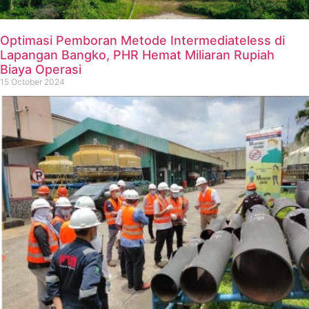
Optimasi Pemboran Metode Intermediateless di
Lapangan Bangko, PHR Hemat Miliaran Rupiah
Biaya Operasi
15 October 2024