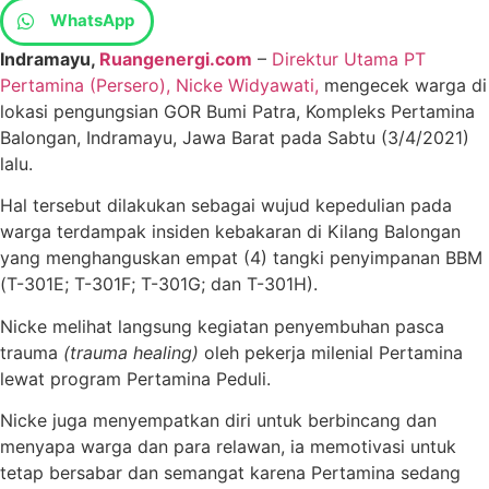
WhatsApp
Indramayu,
Ruangenergi.com
–
Direktur Utama PT
Pertamina (Persero), Nicke Widyawati,
mengecek warga di
lokasi pengungsian GOR Bumi Patra, Kompleks Pertamina
Balongan, Indramayu, Jawa Barat pada Sabtu (3/4/2021)
lalu.
Hal tersebut dilakukan sebagai wujud kepedulian pada
warga terdampak insiden kebakaran di Kilang Balongan
yang menghanguskan empat (4) tangki penyimpanan BBM
(T-301E; T-301F; T-301G; dan T-301H).
Nicke melihat langsung kegiatan penyembuhan pasca
trauma
(trauma healing)
oleh pekerja milenial Pertamina
lewat program Pertamina Peduli.
Nicke juga menyempatkan diri untuk berbincang dan
menyapa warga dan para relawan, ia memotivasi untuk
tetap bersabar dan semangat karena Pertamina sedang