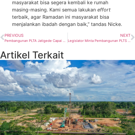
masyarakat bisa segera kembali ke rumah
masing-masing. Kami semua lakukan
effort
terbaik, agar Ramadan ini masyarakat bisa
menjalankan ibadah dengan baik,” tandas Nicke.
PREVIOUS
NEXT
Pembangunan PLTA Jatigede Capai 85%, Bukti PLN Tingkatkan Pemanfaatan EBT
Legislator Minta Pembangunan PLTS di Citeureup Dikaji Ulang
Artikel Terkait