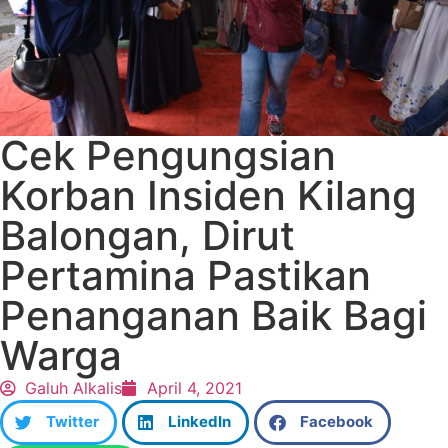
Cek Pengungsian
Korban Insiden Kilang
Balongan, Dirut
Pertamina Pastikan
Penanganan Baik Bagi
Warga
Galuh Alkalis
April 4, 2021
Twitter
LinkedIn
Facebook