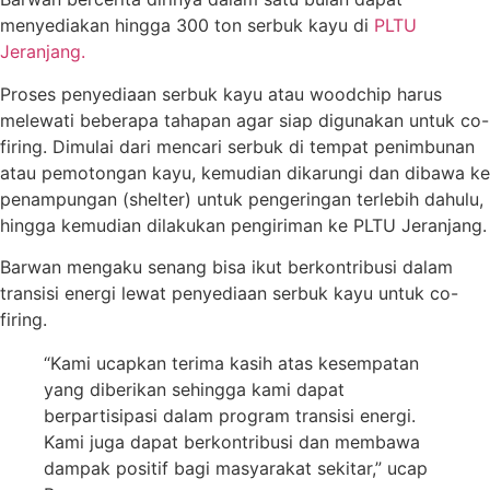
menyediakan hingga 300 ton serbuk kayu di
PLTU
Jeranjang.
Proses penyediaan serbuk kayu atau woodchip harus
melewati beberapa tahapan agar siap digunakan untuk co-
firing. Dimulai dari mencari serbuk di tempat penimbunan
atau pemotongan kayu, kemudian dikarungi dan dibawa ke
penampungan (shelter) untuk pengeringan terlebih dahulu,
hingga kemudian dilakukan pengiriman ke PLTU Jeranjang.
Barwan mengaku senang bisa ikut berkontribusi dalam
transisi energi lewat penyediaan serbuk kayu untuk co-
firing.
“Kami ucapkan terima kasih atas kesempatan
yang diberikan sehingga kami dapat
berpartisipasi dalam program transisi energi.
Kami juga dapat berkontribusi dan membawa
dampak positif bagi masyarakat sekitar,” ucap