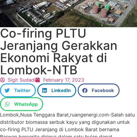
Co-firing PLTU
Jeranjang Gerakkan
Ekonomi Rakyat di
Lombok-NTB
Sigit Sudadi
February 17, 2023
Twitter
LinkedIn
Facebook
WhatsApp
Lombok,Nusa Tenggara Barat,ruangenergi.com-Salah satu
distributor biomassa serbuk kayu yang digunakan untuk
co-firing PLTU Jeranjang di Lombok Barat bernama
Barwan bercerita dirinya dalam satu bulan dapat