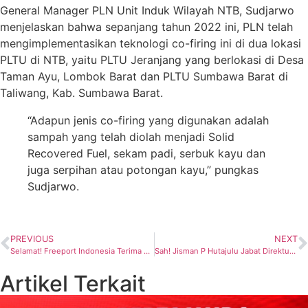
General Manager PLN Unit Induk Wilayah NTB, Sudjarwo
menjelaskan bahwa sepanjang tahun 2022 ini, PLN telah
mengimplementasikan teknologi co-firing ini di dua lokasi
PLTU di NTB, yaitu PLTU Jeranjang yang berlokasi di Desa
Taman Ayu, Lombok Barat dan PLTU Sumbawa Barat di
Taliwang, Kab. Sumbawa Barat.
“Adapun jenis co-firing yang digunakan adalah
sampah yang telah diolah menjadi Solid
Recovered Fuel, sekam padi, serbuk kayu dan
juga serpihan atau potongan kayu,” pungkas
Sudjarwo.
PREVIOUS
NEXT
Selamat! Freeport Indonesia Terima SAR Award 2023
Sah! Jisman P Hutajulu Jabat Direktur Jenderal Ketenagalistrikan
Artikel Terkait