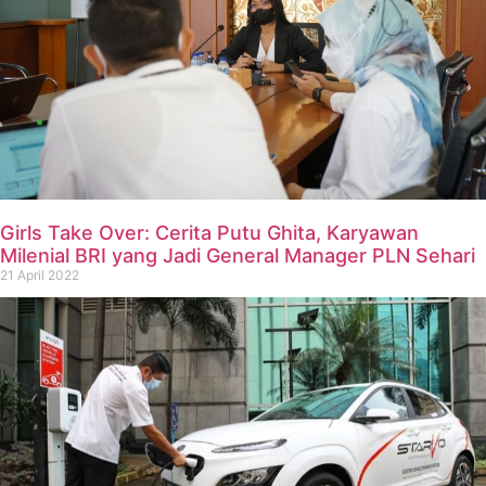
Girls Take Over: Cerita Putu Ghita, Karyawan
Milenial BRI yang Jadi General Manager PLN Sehari
21 April 2022