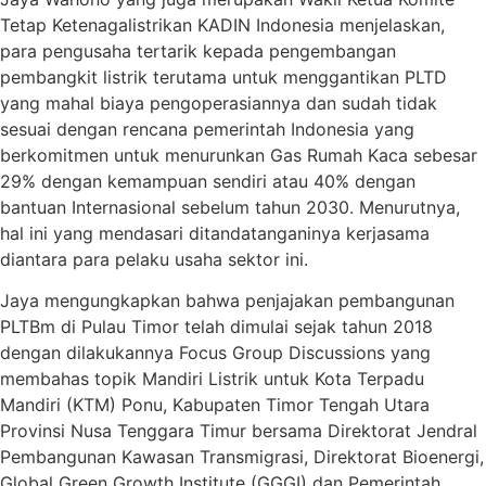
Tetap Ketenagalistrikan KADIN Indonesia menjelaskan,
para pengusaha tertarik kepada pengembangan
pembangkit listrik terutama untuk menggantikan PLTD
yang mahal biaya pengoperasiannya dan sudah tidak
sesuai dengan rencana pemerintah Indonesia yang
berkomitmen untuk menurunkan Gas Rumah Kaca sebesar
29% dengan kemampuan sendiri atau 40% dengan
bantuan Internasional sebelum tahun 2030. Menurutnya,
hal ini yang mendasari ditandatanganinya kerjasama
diantara para pelaku usaha sektor ini.
Jaya mengungkapkan bahwa penjajakan pembangunan
PLTBm di Pulau Timor telah dimulai sejak tahun 2018
dengan dilakukannya Focus Group Discussions yang
membahas topik Mandiri Listrik untuk Kota Terpadu
Mandiri (KTM) Ponu, Kabupaten Timor Tengah Utara
Provinsi Nusa Tenggara Timur bersama Direktorat Jendral
Pembangunan Kawasan Transmigrasi, Direktorat Bioenergi,
Global Green Growth Institute (GGGI) dan Pemerintah