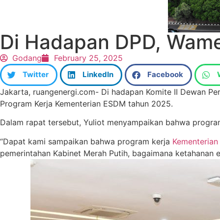
Di Hadapan DPD, Wam
Godang
February 25, 2025
Twitter
LinkedIn
Facebook
Jakarta, ruangenergi.com- Di hadapan Komite II Dewan Pe
Program Kerja Kementerian ESDM tahun 2025.
Dalam rapat tersebut, Yuliot menyampaikan bahwa program
“Dapat kami sampaikan bahwa program kerja
Kementeria
pemerintahan Kabinet Merah Putih, bagaimana ketahanan ener