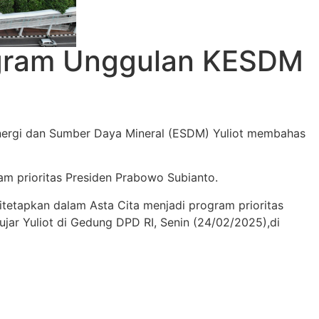
gram Unggulan KESDM
 Energi dan Sumber Daya Mineral (ESDM) Yuliot membahas
m prioritas Presiden Prabowo Subianto.
itetapkan dalam Asta Cita menjadi program prioritas
ujar Yuliot di Gedung DPD RI, Senin (24/02/2025),di