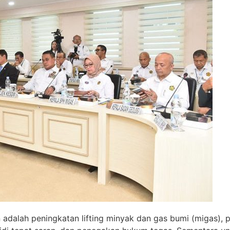
n adalah peningkatan lifting minyak dan gas bumi (migas)