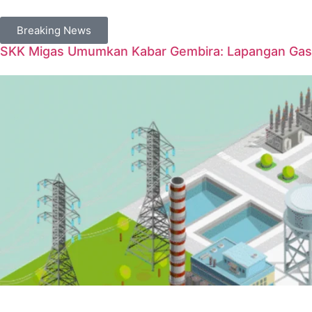
Breaking News
SKK Migas Umumkan Kabar Gembira: Lapangan Gas 