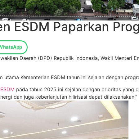
en ESDM Paparkan Pro
WhatsApp
rwakilan Daerah (DPD) Republik Indonesia, Wakil Menteri
 utama Kementerian ESDM tahun ini sejalan dengan progra
n ESDM
pada tahun 2025 ini sejalan dengan prioritas yang d
gi dan juga keberlanjutan hilirisasi dapat dilaksanakan,” 