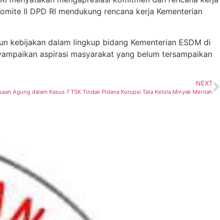
omite II DPD RI mendukung rencana kerja Kementerian
pun kebijakan dalam lingkup bidang Kementerian ESDM di
nyampaikan aspirasi masyarakat yang belum tersampaikan
NEXT
saan Agung dalam Kasus 7 TSK Tindak Pidana Korupsi Tata Kelola Minyak Mentah