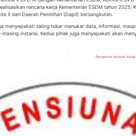
alisasikan rencana kerja Kementerian ESDM tahun 2025, K
 II dari Daerah Pemilihan (Dapil) bersangkutan.
ga menyepakati saling tukar menukar data, informasi, mau
g-masing instansi. Kedua pihak juga menyepakati akan me
Pertamina Hormati Kejak