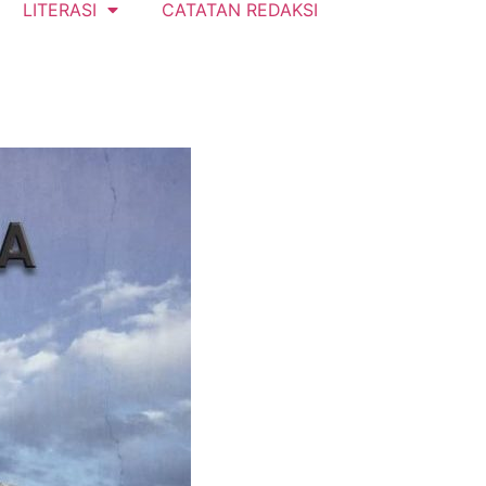
LITERASI
CATATAN REDAKSI