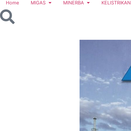
Home
MIGAS
MINERBA
KELISTRIKAN