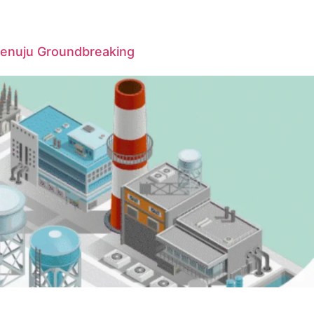
Menuju Groundbreaking