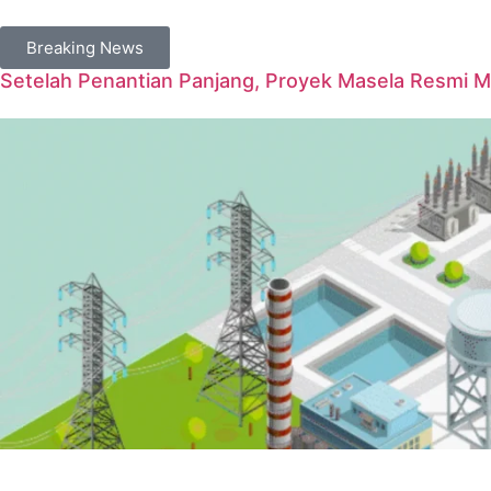
Breaking News
Setelah Penantian Panjang, Proyek Masela Resmi 