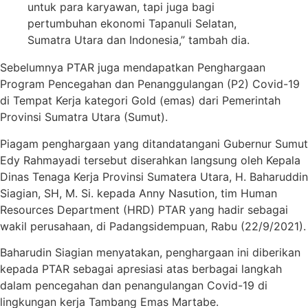
untuk para karyawan, tapi juga bagi
pertumbuhan ekonomi Tapanuli Selatan,
Sumatra Utara dan Indonesia,” tambah dia.
Sebelumnya PTAR juga mendapatkan Penghargaan
Program Pencegahan dan Penanggulangan (P2) Covid-19
di Tempat Kerja kategori Gold (emas) dari Pemerintah
Provinsi Sumatra Utara (Sumut).
Piagam penghargaan yang ditandatangani Gubernur Sumut
Edy Rahmayadi tersebut diserahkan langsung oleh Kepala
Dinas Tenaga Kerja Provinsi Sumatera Utara, H. Baharuddin
Siagian, SH, M. Si. kepada Anny Nasution, tim Human
Resources Department (HRD) PTAR yang hadir sebagai
wakil perusahaan, di Padangsidempuan, Rabu (22/9/2021).
Baharudin Siagian menyatakan, penghargaan ini diberikan
kepada PTAR sebagai apresiasi atas berbagai langkah
dalam pencegahan dan penangulangan Covid-19 di
lingkungan kerja Tambang Emas Martabe.