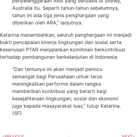
penyelenggaraan ARA yang berbasis di Sidney,
Australia itu. Seperti tahun-tahun sebelumnya,
tahun ini ada tiga jenis penghargaan yang
diberikan oleh ARA,” lanjutnya.
Katarina menambahkan, seluruh penghargaan ini menjadi
bukti pencapaian kinerja lingkungan dan sosial serta
keseriusan PTAR menjalankan komitmen berkontribusi
terhadap pembangunan berkelanjutan di Indonesia.
“Dan tentunya ini akan menjadi pemicu
semangat bagi Perusahaan untuk terus
meningkatkan performa dalam rangka
memberikan kontribusi yang berarti bagi
kesejahteraan lingkungan, sosial dan ekonomi
juga kepada masayarakat luas,” tutup Katarina.
(SF)
PREVIOUS
NEXT