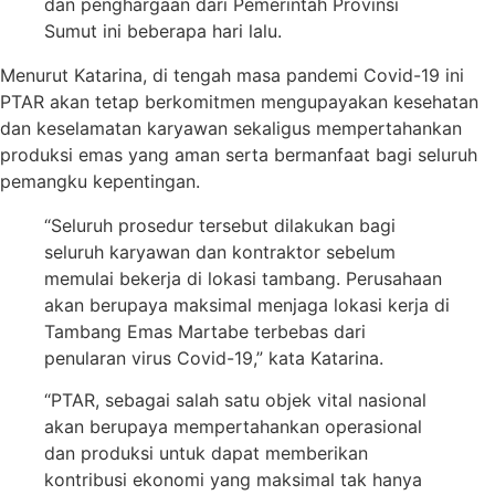
dan penghargaan dari Pemerintah Provinsi
Sumut ini beberapa hari lalu.
Menurut Katarina, di tengah masa pandemi Covid-19 ini
PTAR akan tetap berkomitmen mengupayakan kesehatan
dan keselamatan karyawan sekaligus mempertahankan
produksi emas yang aman serta bermanfaat bagi seluruh
pemangku kepentingan.
“Seluruh prosedur tersebut dilakukan bagi
seluruh karyawan dan kontraktor sebelum
memulai bekerja di lokasi tambang. Perusahaan
akan berupaya maksimal menjaga lokasi kerja di
Tambang Emas Martabe terbebas dari
penularan virus Covid-19,” kata Katarina.
“PTAR, sebagai salah satu objek vital nasional
akan berupaya mempertahankan operasional
dan produksi untuk dapat memberikan
kontribusi ekonomi yang maksimal tak hanya