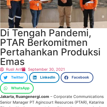
Di Tengah Pandemi,
PTAR Berkomitmen
Pertahankan Produksi
Emas
Rusli Arif
September 30, 2021
Twitter
LinkedIn
Facebook
WhatsApp
Jakarta, Ruangenergi.com
– Corporate Communications
Senior Manager PT Agincourt Resources (PTAR), Katarina