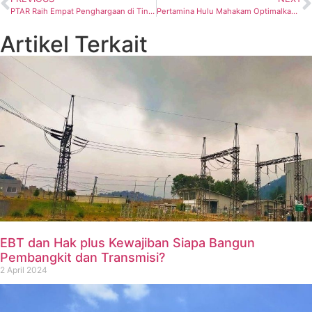
PTAR Raih Empat Penghargaan di Tingkat Nasional & Internasional
Pertamina Hulu Mahakam Optimalkan Produksi Gas Untuk Penuhi Maksimum Serapan di Badak NGL
Artikel Terkait
EBT dan Hak plus Kewajiban Siapa Bangun
Pembangkit dan Transmisi?
2 April 2024