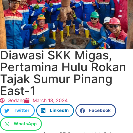
Diawasi SKK Migas,
Pertamina Hulu Rokan
Tajak Sumur Pinang
East-1
Godang
March 18, 2024
Twitter
LinkedIn
Facebook
WhatsApp