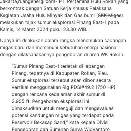
Jakarta,ruangenergi.com- PT. Pertamina Hulu Rokan yang
berkontrak dengan Satuan Kerja Khusus Pelaksana
Kegiatan Usaha Hulu Minyak dan Gas bumi (
SKK Migas
)
melakukan tajak sumur eksplorasi Pinang East-1 pada
Kamis, 14 Maret 2024 pukul 23.30 WIB.
Upaya ini dilakukan dalam rangka menemukan cadangan
migas baru dan memenuhi kebutuhan energi nasional
dengan dilaksanakannya pengeboran di area WK Rokan.
“Sumur Pinang East-1 terletak di lapangan
Pinang, tepatnya di Kabupaten Rokan, Riau.
Sumur eksplorasi tersebut akan dibor secara
vertikal menggunakan Rig PDSI#49.2 (750 HP)
dengan rencana kedalaman akhir sumur di
3.905 ft. Pengeboran eksplorasi ini
dimaksudkan untuk menguji dan mengevaluasi
potensi kandungan migas yang terdapat pada
Reservoir Bekasap Sand,” kata Kepala Divisi
Pengeboran dan Sumuran Surya Widyantoro