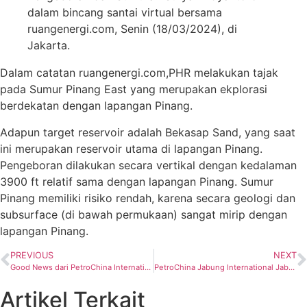
dalam bincang santai virtual bersama
ruangenergi.com, Senin (18/03/2024), di
Jakarta.
Dalam catatan ruangenergi.com,PHR melakukan tajak
pada Sumur Pinang East yang merupakan ekplorasi
berdekatan dengan lapangan Pinang.
Adapun target reservoir adalah Bekasap Sand, yang saat
ini merupakan reservoir utama di lapangan Pinang.
Pengeboran dilakukan secara vertikal dengan kedalaman
3900 ft relatif sama dengan lapangan Pinang. Sumur
Pinang memiliki risiko rendah, karena secara geologi dan
subsurface (di bawah permukaan) sangat mirip dengan
lapangan Pinang.
PREVIOUS
NEXT
Good News dari PetroChina International Jabung Ltd, Sukses Tajak NEB BASEMENT-3
PetroChina Jabung International Jabung Apresiasi SKK Migas
Artikel Terkait