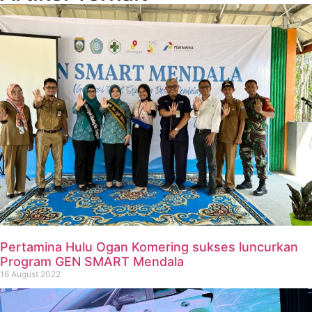
Pertamina Hulu Ogan Komering sukses luncurkan
Program GEN SMART Mendala
16 August 2022