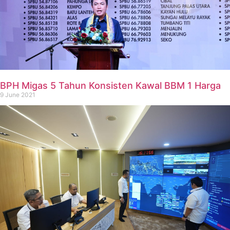
BPH Migas 5 Tahun Konsisten Kawal BBM 1 Harga
9 June 2021