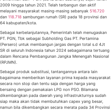
2009 hingga tahun 2021. Telah terbangun dan aktif
melayani masyarakat masing-masing sebanyak
516.720
dan
118.718
sambungan rumah (SR) pada 18 provinsi dan
64 kabupaten/kota.
Sebagai kerbelanjutannya, Pemerintah telah menugaskan
PT. PGN, Tbk sebagai Subholding Gas PT. Pertamina
(Persero) untuk membangun jargas dengan total s.d 4Jt
SR di seluruh Indonesia tahun 2024 sebagaimana tertuang
dalam Rencana Pembangunan Jangka Menengah Nasional
(RPJMN).
Sebagai produk substitusi, tantangannya antara lain
bagaimana memberikan layanan prima kepada masyarakat
secara non stop dan tentu saja dengan harga yang
bersaing dengan pemakaian LPG non PSO. Bilamana
dikembangkan pada daerah yang infrastrukturnya sudah
siap maka akan tidak membutuhkan capex yang besar,
namun bila dikembangkan secara merata pada 34 Provinsi