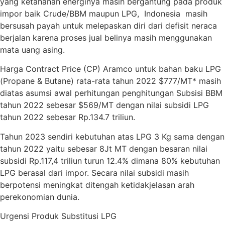
yang ketahanan energinya masih bergantung pada produk
impor baik Crude/BBM maupun LPG, Indonesia masih
bersusah payah untuk melepaskan diri dari defisit neraca
berjalan karena proses jual belinya masih menggunakan
mata uang asing.
Harga Contract Price (CP) Aramco untuk bahan baku LPG
(Propane & Butane) rata-rata tahun 2022 $777/MT* masih
diatas asumsi awal perhitungan penghitungan Subsisi BBM
tahun 2022 sebesar $569/MT dengan nilai subsidi LPG
tahun 2022 sebesar Rp.134.7 triliun.
Tahun 2023 sendiri kebutuhan atas LPG 3 Kg sama dengan
tahun 2022 yaitu sebesar 8Jt MT dengan besaran nilai
subsidi Rp.117,4 triliun turun 12.4% dimana 80% kebutuhan
LPG berasal dari impor. Secara nilai subsidi masih
berpotensi meningkat ditengah ketidakjelasan arah
perekonomian dunia.
Urgensi Produk Substitusi LPG