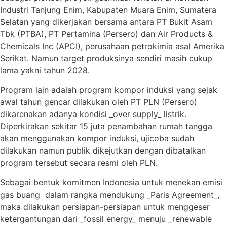
Industri Tanjung Enim, Kabupaten Muara Enim, Sumatera
Selatan yang dikerjakan bersama antara PT Bukit Asam
Tbk (PTBA), PT Pertamina (Persero) dan Air Products &
Chemicals Inc (APCI), perusahaan petrokimia asal Amerika
Serikat. Namun target produksinya sendiri masih cukup
lama yakni tahun 2028.
Program lain adalah program kompor induksi yang sejak
awal tahun gencar dilakukan oleh PT PLN (Persero)
dikarenakan adanya kondisi _over supply_ listrik.
Diperkirakan sekitar 15 juta penambahan rumah tangga
akan menggunakan kompor induksi, ujicoba sudah
dilakukan namun publik dikejutkan dengan dibatalkan
program tersebut secara resmi oleh PLN.
Sebagai bentuk komitmen Indonesia untuk menekan emisi
gas buang dalam rangka mendukung _Paris Agreement_,
maka dilakukan persiapan-persiapan untuk menggeser
ketergantungan dari _fossil energy_ menuju _renewable