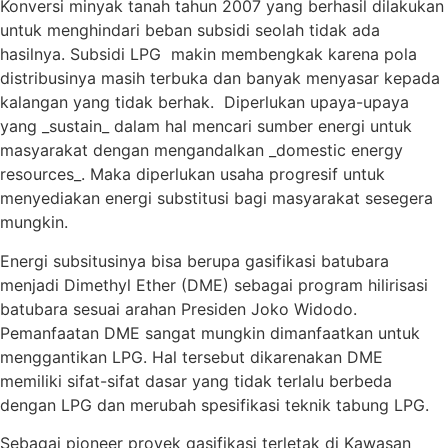
Konversi minyak tanah tahun 2007 yang berhasil dilakukan
untuk menghindari beban subsidi seolah tidak ada
hasilnya. Subsidi LPG makin membengkak karena pola
distribusinya masih terbuka dan banyak menyasar kepada
kalangan yang tidak berhak. Diperlukan upaya-upaya
yang _sustain_ dalam hal mencari sumber energi untuk
masyarakat dengan mengandalkan _domestic energy
resources_. Maka diperlukan usaha progresif untuk
menyediakan energi substitusi bagi masyarakat sesegera
mungkin.
Energi subsitusinya bisa berupa gasifikasi batubara
menjadi Dimethyl Ether (DME) sebagai program hilirisasi
batubara sesuai arahan Presiden Joko Widodo.
Pemanfaatan DME sangat mungkin dimanfaatkan untuk
menggantikan LPG. Hal tersebut dikarenakan DME
memiliki sifat-sifat dasar yang tidak terlalu berbeda
dengan LPG dan merubah spesifikasi teknik tabung LPG.
Sebagai pioneer proyek gasifikasi terletak di Kawasan