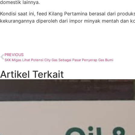
domestik lainnya.
Kondisi saat ini, feed Kilang Pertamina berasal dari pro
kekurangannya diperoleh dari impor minyak mentah dan k
PREVIOUS
SKK Migas Lihat Potensi City Gas Sebagai Pasar Penyerap Gas Bumi
Artikel Terkait