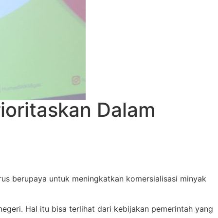
rioritaskan Dalam
rus berupaya untuk meningkatkan komersialisasi minyak
eri. Hal itu bisa terlihat dari kebijakan pemerintah yang