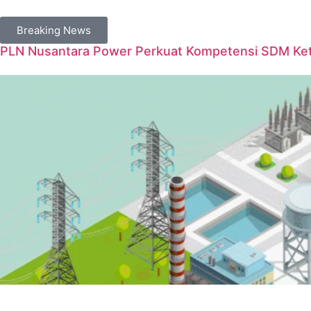
Breaking News
PLN Nusantara Power Perkuat Kompetensi SDM Keten