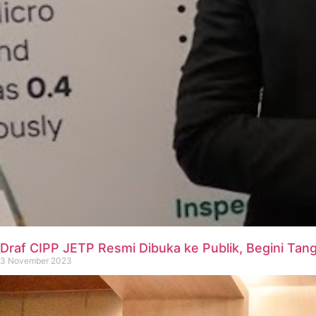
Draf CIPP JETP Resmi Dibuka ke Publik, Begini Ta
3 November 2023