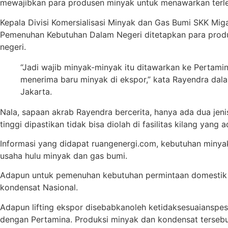
mewajibkan para produsen minyak untuk menawarkan terleb
Kepala Divisi Komersialisasi Minyak dan Gas Bumi SKK Mi
Pemenuhan Kebutuhan Dalam Negeri ditetapkan para prod
negeri.
“Jadi wajib minyak-minyak itu ditawarkan ke Pertamina
menerima baru minyak di ekspor,” kata Rayendra dala
Jakarta.
Nala, sapaan akrab Rayendra bercerita, hanya ada dua jeni
tinggi dipastikan tidak bisa diolah di fasilitas kilang yang a
Informasi yang didapat ruangenergi.com, kebutuhan minyak
usaha hulu minyak dan gas bumi.
Adapun untuk pemenuhan kebutuhan permintaan domestik saa
kondensat Nasional.
Adapun lifting ekspor disebabkanoleh ketidaksesuaianspesi
dengan Pertamina. Produksi minyak dan kondensat terseb