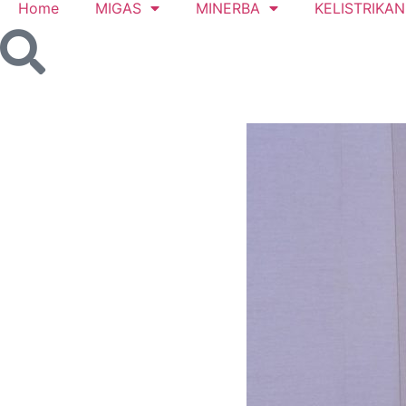
Home
MIGAS
MINERBA
KELISTRIKAN