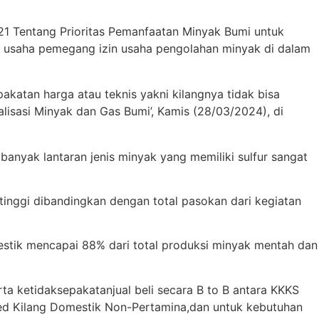
1 Tentang Prioritas Pemanfaatan Minyak Bumi untuk
 usaha pemegang izin usaha pengolahan minyak di dalam
pakatan harga atau teknis yakni kilangnya tidak bisa
lisasi Minyak dan Gas Bumi’, Kamis (28/03/2024), di
banyak lantaran jenis minyak yang memiliki sulfur sangat
tinggi dibandingkan dengan total pasokan dari kegiatan
mestik mencapai 88% dari total produksi minyak mentah dan
ta ketidaksepakatanjual beli secara B to B antara KKKS
eed Kilang Domestik Non-Pertamina,dan untuk kebutuhan