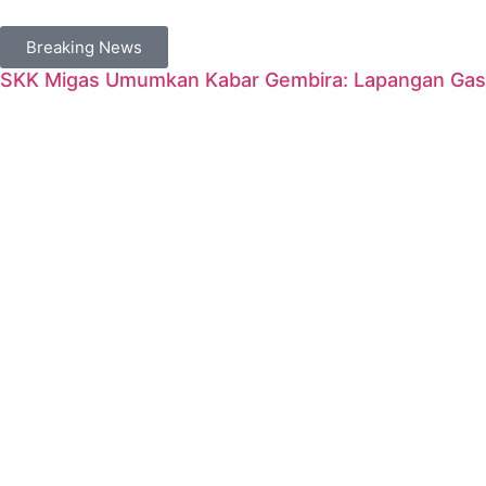
Breaking News
SKK Migas Umumkan Kabar Gembira: Lapangan Gas 