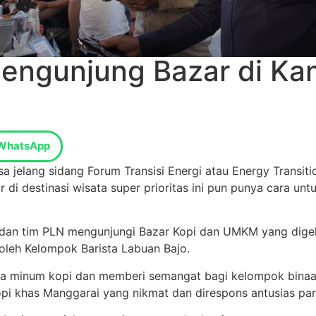
 Pengunjung Bazar di K
WhatsApp
a jelang sidang Forum Transisi Energi atau Energy Transi
r di destinasi wisata super prioritas ini pun punya cara 
dan tim PLN mengunjungi Bazar Kopi dan UMKM yang digela
oleh Kelompok Barista Labuan Bajo.
 minum kopi dan memberi semangat bagi kelompok binaan B
pi khas Manggarai yang nikmat dan direspons antusias pa