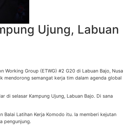
ampung Ujung, Labuan
tion Working Group (ETWG) #2 G20 di Labuan Bajo, Nusa
untuk mendorong semangat kerja tim dalam agenda global
r di selasar Kampung Ujung, Labuan Bajo. Di sana
alai Latihan Kerja Komodo itu. Ia memberi kejutan
ra pengunjung.