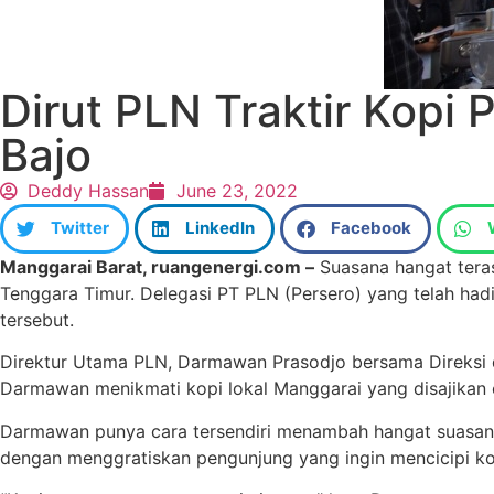
Dirut PLN Traktir Kopi
Bajo
Deddy Hassan
June 23, 2022
Twitter
LinkedIn
Facebook
Manggarai Barat, ruangenergi.com –
Suasana hangat teras
Tenggara Timur. Delegasi PT PLN (Persero) yang telah hadi
tersebut.
Direktur Utama PLN, Darmawan Prasodjo bersama Direksi 
Darmawan menikmati kopi lokal Manggarai yang disajikan 
Darmawan punya cara tersendiri menambah hangat suasana
dengan menggratiskan pengunjung yang ingin mencicipi ko