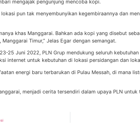
mbari mengajak pengunjung mencoba kopi.
 di lokasi pun tak menyembunyikan kegembiraannya dan me
manya khas Manggarai. Bahkan ada kopi yang disebut sebag
ol, Manggarai Timur,” Jelas Egar dengan semangat.
25 Juni 2022, PLN Grup mendukung seluruh kebutuhan dan k
i internet untuk kebutuhan di lokasi persidangan dan loka
tan energi baru terbarukan di Pulau Messah, di mana list
ggarai, menjadi cerita tersendiri dalam upaya PLN untuk t
si