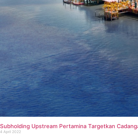
Subholding Upstream Pertamina Targetkan Cadan
4 April 2022