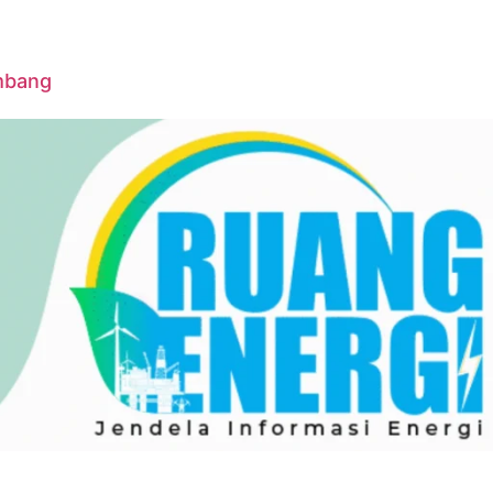
ambang