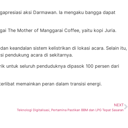
ngapresiasi aksi Darmawan. Ia mengaku bangga dapat
ai The Mother of Manggarai Coffee, yaitu kopi Juria.
eandalan sistem kelistrikan di lokasi acara. Selain itu,
si pendukung acara di sekitarnya.
rik untuk seluruh penduduknya dipasok 100 persen dari
erlibat memainkan peran dalam transisi energi.
NEXT
Teknologi Digitalisasi, Pertamina Pastikan BBM dan LPG Tepat Sasaran