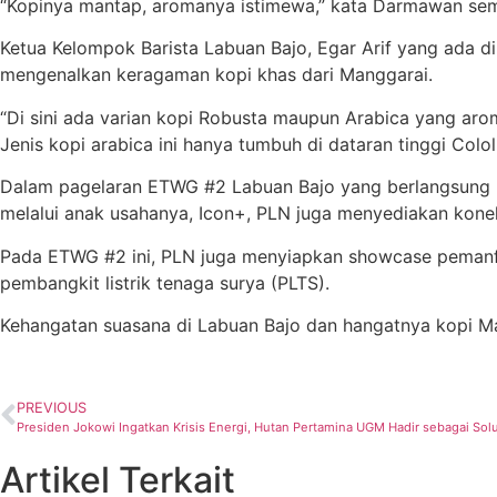
“Kopinya mantap, aromanya istimewa,” kata Darmawan se
Ketua Kelompok Barista Labuan Bajo, Egar Arif yang ada
mengenalkan keragaman kopi khas dari Manggarai.
“Di sini ada varian kopi Robusta maupun Arabica yang aro
Jenis kopi arabica ini hanya tumbuh di dataran tinggi Col
Dalam pagelaran ETWG #2 Labuan Bajo yang berlangsung 23-
melalui anak usahanya, Icon+, PLN juga menyediakan koneks
Pada ETWG #2 ini, PLN juga menyiapkan showcase pemanfaa
pembangkit listrik tenaga surya (PLTS).
Kehangatan suasana di Labuan Bajo dan hangatnya kopi Man
PREVIOUS
Presiden Jokowi Ingatkan Krisis Energi, Hutan Pertamina UGM Hadir sebagai Solu
Artikel Terkait