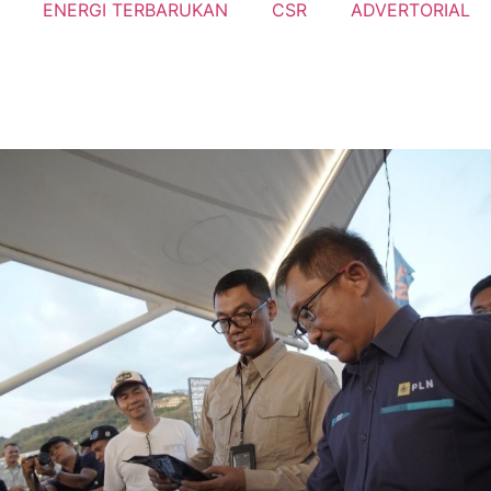
ENERGI TERBARUKAN
CSR
ADVERTORIAL