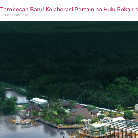
Terobosan Baru! Kolaborasi Pertamina Hulu Rokan 
17 February 2023