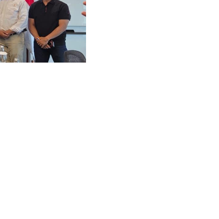
at Sumsel Resmi