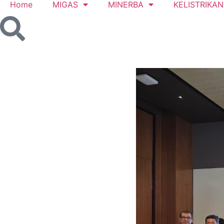
Home
MIGAS
MINERBA
KELISTRIKAN