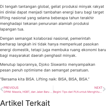
Di tengah tantangan global, geliat produksi minyak rakyat
ini dinilai dapat menjadi tambahan energi baru bagi target
lifting nasional yang selama beberapa tahun terakhir
menghadapi tekanan penurunan alamiah produksi
lapangan tua.
Dengan semangat kolaborasi nasional, pemerintah
berharap langkah ini tidak hanya memperkuat pasokan
energi domestik, tetapi juga membuka ruang ekonomi baru
bagi masyarakat daerah penghasil minyak.
Menutup laporannya, Djoko Siswanto menyampaikan
pesan penuh optimisme dan semangat persatuan.
“Bersama kita BISA. Lifting naik: BISA, BISA, BISA.”
PREVIOUS
NEXT
OPINI: Masela, HGBT, dan Jalan Baru Industrialisasi Indonesia Timur
Begini Tips dari PLN untuk Menghitung Komponen Pembayaran Listrik dan Mengatur Pola Pemakaian
Artikel Terkait