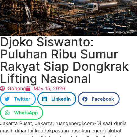
Djoko Siswanto:
Puluhan Ribu Sumur
Rakyat Siap Dongkrak
Lifting Nasional
Godang
May 15, 2026
Twitter
LinkedIn
Facebook
WhatsApp
Jakarta Pusat, Jakarta, ruangenergi.com-Di saat dunia
masih dihantui ketidakpastian pasokan energi akibat