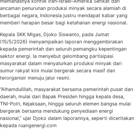
memanasnya konflik Iran–Israel–Amerika Serikat dan
ancaman penurunan produksi minyak secara alamiah di
berbagai negara, Indonesia justru mendapat kabar yang
memberi harapan besar bagi ketahanan energi nasional.
Kepala SKK Migas, Djoko Siswanto, pada Jumat
(15/5/2026) menyampaikan laporan menggembirakan
kepada pemerintah dan seluruh pemangku kepentingan
sektor energi. Ia menyebut gelombang partisipasi
masyarakat dalam menyalurkan produksi minyak dari
sumur rakyat kini mulai bergerak secara masif dan
terorganisir menuju jalur resmi.
“Alhamdulillah, masyarakat bersama pemerintah pusat dan
daerah, mulai dari Bapak Presiden hingga kepala desa,
TNI-Polri, Kejaksaan, hingga seluruh elemen bangsa mulai
bergerak bersama mendukung penyediaan energi
nasional,” ujar Djoko dalam laporannya, seperti diceritakan
kepada ruangenergi.com