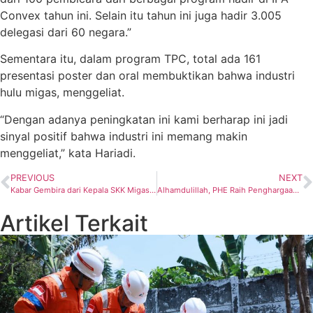
Convex tahun ini. Selain itu tahun ini juga hadir 3.005
delegasi dari 60 negara.”
Sementara itu, dalam program TPC, total ada 161
presentasi poster dan oral membuktikan bahwa industri
hulu migas, menggeliat.
“Dengan adanya peningkatan ini kami berharap ini jadi
sinyal positif bahwa industri ini memang makin
menggeliat,” kata Hariadi.
PREVIOUS
NEXT
Kabar Gembira dari Kepala SKK Migas Djoko Siswanto tentang South Andaman Nih Kakak
Alhamdulillah, PHE Raih Penghargaan Booth Terfavorit dalam IPA Convex 2025
Artikel Terkait