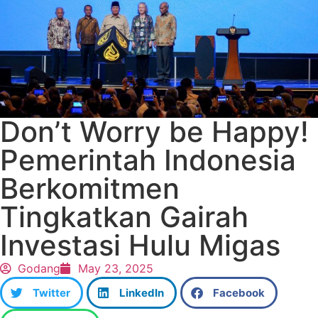
Don’t Worry be Happy!
Pemerintah Indonesia
Berkomitmen
Tingkatkan Gairah
Investasi Hulu Migas
Godang
May 23, 2025
Twitter
LinkedIn
Facebook