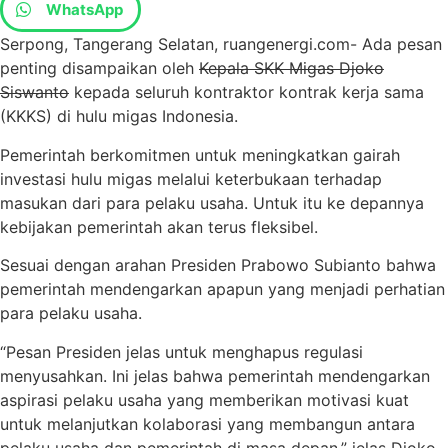
WhatsApp
Serpong, Tangerang Selatan, ruangenergi.com- Ada pesan
penting disampaikan oleh
Kepala SKK Migas Djoko
Siswanto
kepada seluruh kontraktor kontrak kerja sama
(KKKS) di hulu migas Indonesia.
Pemerintah berkomitmen untuk meningkatkan gairah
investasi hulu migas melalui keterbukaan terhadap
masukan dari para pelaku usaha. Untuk itu ke depannya
kebijakan pemerintah akan terus fleksibel.
Sesuai dengan arahan Presiden Prabowo Subianto bahwa
pemerintah mendengarkan apapun yang menjadi perhatian
para pelaku usaha.
“Pesan Presiden jelas untuk menghapus regulasi
menyusahkan. Ini jelas bahwa pemerintah mendengarkan
aspirasi pelaku usaha yang memberikan motivasi kuat
untuk melanjutkan kolaborasi yang membangun antara
pelaku usaha dan pemerintah di masa depan,” jelas Djoko