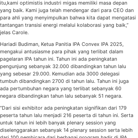
itu,kami optimistis industri migas memiliki masa depan
yang baik. Kami juga telah mendengar dari para CEO dan
para ahli yang menyimpulkan bahwa kita dapat mengatasi
tantangan transisi energi melalui kolaborasi yang baik,”
jelas Carole.
Hariadi Budiman, Ketua Panitia IPA Convex IPA 2025,
mengakui antusiasme para pihak yang terlibat dalam
pagelaran IPA tahun ini. Tahun ini ada peningkatan
pengunjung sebanyak 32.000 dibandingkan tahun lalu
yang sebesar 29.000. Kemudian ada 3000 delegasi
tumbuh dibandingkan 2700 di tahun lalu. Tahun ini juga
ada pertumbuhan negara yang terlibat sebanyak 60
negara dibandingkan tahun lalu sebanyak 51 negara.
“Dari sisi exhibitor ada peningkatan signifikan dari 179
peserta tahun lalu menjadi 216 peserta di tahun ini. Serta
untuk tahun ini lebih banyak plenary session yang
diselenggarakan sebanyak 14 plenary session serta lebih
dari 100 pembicara dari berbagai program hadir di IPA