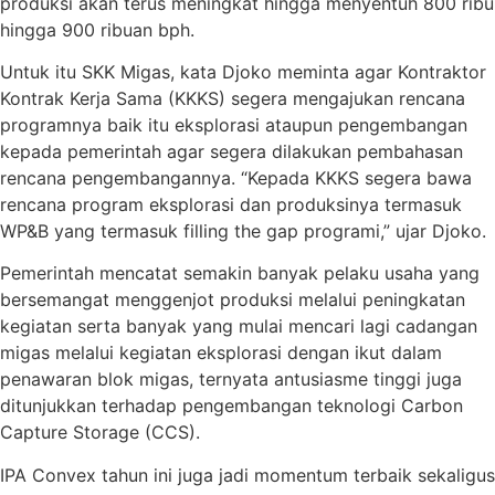
produksi akan terus meningkat hingga menyentuh 800 ribu
hingga 900 ribuan bph.
Untuk itu SKK Migas, kata Djoko meminta agar Kontraktor
Kontrak Kerja Sama (KKKS) segera mengajukan rencana
programnya baik itu eksplorasi ataupun pengembangan
kepada pemerintah agar segera dilakukan pembahasan
rencana pengembangannya. “Kepada KKKS segera bawa
rencana program eksplorasi dan produksinya termasuk
WP&B yang termasuk filling the gap programi,” ujar Djoko.
Pemerintah mencatat semakin banyak pelaku usaha yang
bersemangat menggenjot produksi melalui peningkatan
kegiatan serta banyak yang mulai mencari lagi cadangan
migas melalui kegiatan eksplorasi dengan ikut dalam
penawaran blok migas, ternyata antusiasme tinggi juga
ditunjukkan terhadap pengembangan teknologi Carbon
Capture Storage (CCS).
IPA Convex tahun ini juga jadi momentum terbaik sekaligus