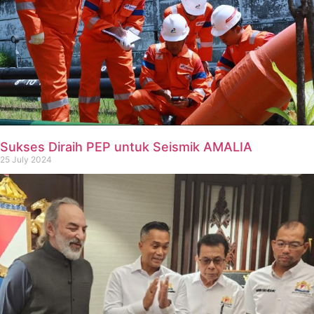
Sukses Diraih PEP untuk Seismik AMALIA
25 July 2024