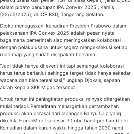
dalam pidato penutupan IPA Convex 2025 , Kamis
(22/05/2025), di ICE BSD, Tangerang Selatan.
Djoko menegaskan, kehadiran Presiden Prabowo dalam
pelaksanaan IPA Convex 2025 adalah pesan nyata
bagaimana pemerintah siap meningkatkan kolaborasi
dengan pelaku usaha untuk segera mengeksekusi setiap
road map yang sudah disepakati bersama.
“Jadi tidak hanya di event ini tapi semangat kolaborasi
harus terus berlanjut sehingga target tidak hanya sekedar
wacana dan bisa terealisasi,” ungkap Djoksis, sapaan
akrab Kepala SKK Migas tersebut.
Untuk tahun ini peningkatan produksi minyak ditargetkan
mulai terjadi. Pemerintah menargetkan pertambahan
produksi akan berasal dari lapangan Banyu Urip yang
dikelola ExxonMobil sebesar 30 ribu barel per hari (bph).
Kemudian dalam kurun waktu hingga tahun 2030 nanti