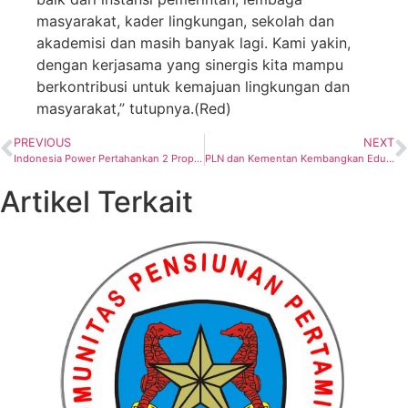
masyarakat, kader lingkungan, sekolah dan
akademisi dan masih banyak lagi. Kami yakin,
dengan kerjasama yang sinergis kita mampu
berkontribusi untuk kemajuan lingkungan dan
masyarakat,” tutupnya.(Red)
PREVIOUS
NEXT
Indonesia Power Pertahankan 2 Proper Emas Dan Menjadi Penyumbang Terbanyak di PLN Grup
PLN dan Kementan Kembangkan Eduwisata Smart Greenhouse
Artikel Terkait