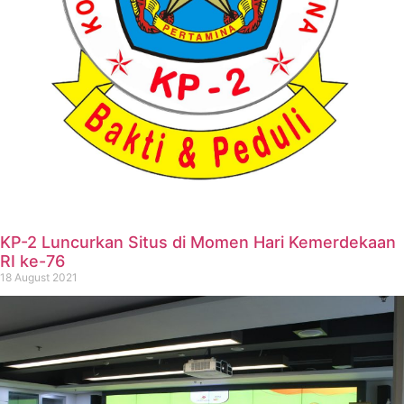
KP-2 Luncurkan Situs di Momen Hari Kemerdekaan
RI ke-76
18 August 2021