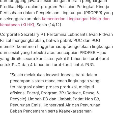
dan tanggung jawab sosial dengan meraih penghargaan
Predikat Hijau dalam program Penilaian Peringkat Kinerja
Perusahaan dalam Pengelolaan Lingkungan (PROPER) yang
diselenggarakan oleh
Kementerian Lingkungan Hidup dan
Kehutanan (KLHK),
Senin (14/12).
Corporate Secretary PT Pertamina Lubricants Iwan Ridwan
Faizal mengungkapkan, bahwa pabrik PUC dan PUG
memiliki komitmen tinggi terhadap pengelolaan lingkungan
dan sosial yang terbukti atas pencapaian PROPER Hijau
yang diraih secara konsisten yakni 9 tahun berturut-turut
untuk PUC dan 4 tahun berturut-turut untuk PUG.
”Selain melakukan inovasi-inovasi baru dalam
penerapan sistem manajemen lingkungan yang
terintegrasi dalam proses produksi, meliputi
efisiensi Energi, Program 3R (Reduce, Reuse, &
Recycle) Limbah B3 dan Limbah Padat Non B3,
Penurunan Emisi, Konservasi Air dan Penurunan
Beban Pencemaran serta Keanekaragaman