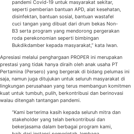
pandemi Covid-19 untuk masyarakat sekitar,
seperti pemberian bantuan APD, alat kesehatan,
disinfektan, bantuan sosial, bantuan wastafel
cuci tangan yang dibuat dari drum bekas Non-
B3 serta program yang mendorong pergerakan
roda perekonomian seperti bimbingan
Bukdikdamber kepada masyarakat,” kata Iwan.
Apresiasi melalui penghargaan PROPER ini merupakan
prestasi yang tidak hanya diraih oleh anak usaha PT
Pertamina (Persero) yang bergerak di bidang pelumas ini
saja, namun juga ditujukan untuk seluruh masyarakat di
lingkungan perusahaan yang terus membangun komitmen
kuat untuk tumbuh, pulih, berkontribusi dan berinovasi
walau ditengah tantangan pandemi.
“Kami berterima kasih kepada seluruh mitra dan
stakeholder yang telah berkontribusi dan
bekerjasama dalam berbagai program kami,
baik dari instansi pemerintah, lembaga