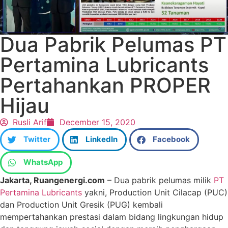
Dua Pabrik Pelumas PT
Pertamina Lubricants
Pertahankan PROPER
Hijau
Rusli Arif
December 15, 2020
Twitter
LinkedIn
Facebook
WhatsApp
Jakarta, Ruangenergi.com
– Dua pabrik pelumas milik
PT
Pertamina Lubricants
yakni, Production Unit Cilacap (PUC)
dan Production Unit Gresik (PUG) kembali
mempertahankan prestasi dalam bidang lingkungan hidup