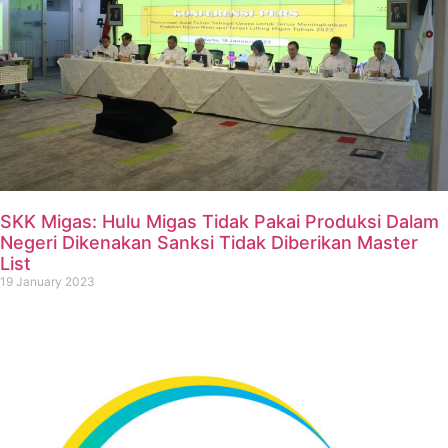
SKK Migas: Hulu Migas Tidak Pakai Produksi Dalam
Negeri Dikenakan Sanksi Tidak Diberikan Master
List
19 January 2023