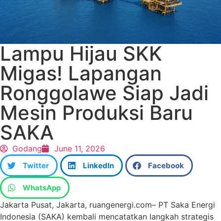
Lampu Hijau SKK
Migas! Lapangan
Ronggolawe Siap Jadi
Mesin Produksi Baru
SAKA
Godang
June 11, 2026
Twitter
LinkedIn
Facebook
WhatsApp
Jakarta Pusat, Jakarta, ruangenergi.com– PT Saka Energi
Indonesia (SAKA) kembali mencatatkan langkah strategis