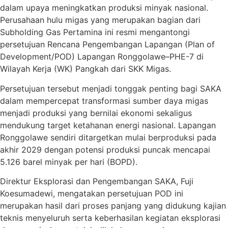
dalam upaya meningkatkan produksi minyak nasional.
Perusahaan hulu migas yang merupakan bagian dari
Subholding Gas Pertamina ini resmi mengantongi
persetujuan Rencana Pengembangan Lapangan (Plan of
Development/POD) Lapangan Ronggolawe–PHE-7 di
Wilayah Kerja (WK) Pangkah dari SKK Migas.
Persetujuan tersebut menjadi tonggak penting bagi SAKA
dalam mempercepat transformasi sumber daya migas
menjadi produksi yang bernilai ekonomi sekaligus
mendukung target ketahanan energi nasional. Lapangan
Ronggolawe sendiri ditargetkan mulai berproduksi pada
akhir 2029 dengan potensi produksi puncak mencapai
5.126 barel minyak per hari (BOPD).
Direktur Eksplorasi dan Pengembangan SAKA, Fuji
Koesumadewi, mengatakan persetujuan POD ini
merupakan hasil dari proses panjang yang didukung kajian
teknis menyeluruh serta keberhasilan kegiatan eksplorasi