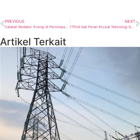
PREVIOUS
NEXT
Catatan Redaksi: Energi di Persimpangan: Bertahan atau Bertransformasi?
ITPLN Gali Peran Krusial Teknologi Geospasial untuk Masa Depan Energi
Artikel Terkait