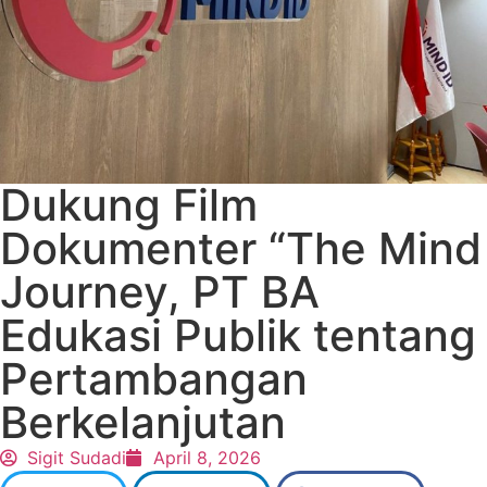
Dukung Film
Dokumenter “The Mind
Journey, PT BA
Edukasi Publik tentang
Pertambangan
Berkelanjutan
Sigit Sudadi
April 8, 2026