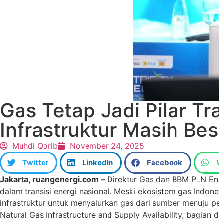
Gas Tetap Jadi Pilar T
Infrastruktur Masih Bes
Muhdi Qorib
November 24, 2025
Twitter
LinkedIn
Facebook
‎Jakarta, ruangenergi.com –
Direktur Gas dan BBM PLN Ene
dalam transisi energi nasional. Meski ekosistem gas Indo
infrastruktur untuk menyalurkan gas dari sumber menuju 
Natural Gas Infrastructure and Supply Availability, bagian