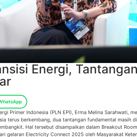
ransisi Energi, Tantang
ar
WhatsApp
rgi Primer Indonesia (PLN EPI), Erma Melina Sarahwati, m
nesia terus berkembang, dua tantangan fundamental masih d
pembangkit. Hal tersebut disampaikan dalam Breakout Roo
 dari gelaran Electricity Connect 2025 oleh Masyarakat Kete