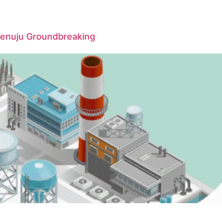
Menuju Groundbreaking