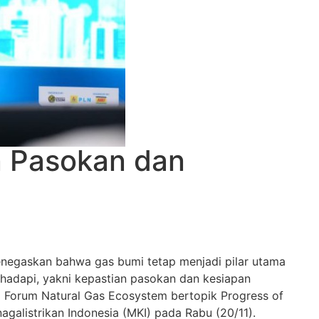
an Pasokan dan
enegaskan bahwa gas bumi tetap menjadi pilar utama
ihadapi, yakni kepastian pasokan dan kesiapan
m Forum Natural Gas Ecosystem bertopik Progress of
nagalistrikan Indonesia (MKI) pada Rabu (20/11).