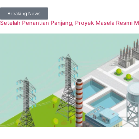
Breaking News
Setelah Penantian Panjang, Proyek Masela Resmi 