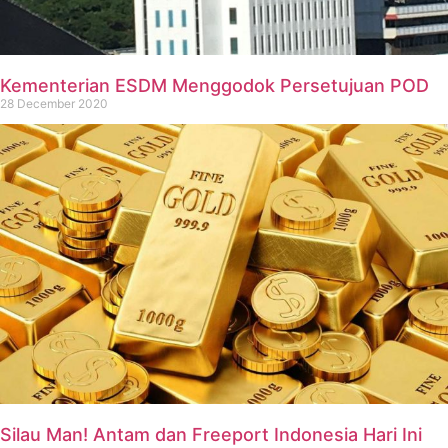
Kementerian ESDM Menggodok Persetujuan POD
28 December 2020
Silau Man! Antam dan Freeport Indonesia Hari Ini