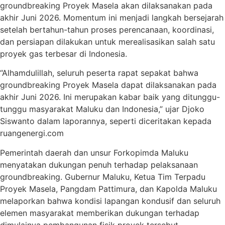
groundbreaking Proyek Masela akan dilaksanakan pada
akhir Juni 2026. Momentum ini menjadi langkah bersejarah
setelah bertahun-tahun proses perencanaan, koordinasi,
dan persiapan dilakukan untuk merealisasikan salah satu
proyek gas terbesar di Indonesia.
“Alhamdulillah, seluruh peserta rapat sepakat bahwa
groundbreaking Proyek Masela dapat dilaksanakan pada
akhir Juni 2026. Ini merupakan kabar baik yang ditunggu-
tunggu masyarakat Maluku dan Indonesia,” ujar Djoko
Siswanto dalam laporannya, seperti diceritakan kepada
ruangenergi.com
Pemerintah daerah dan unsur Forkopimda Maluku
menyatakan dukungan penuh terhadap pelaksanaan
groundbreaking. Gubernur Maluku, Ketua Tim Terpadu
Proyek Masela, Pangdam Pattimura, dan Kapolda Maluku
melaporkan bahwa kondisi lapangan kondusif dan seluruh
elemen masyarakat memberikan dukungan terhadap
dimulainya pembangunan fisik proyek tersebut.