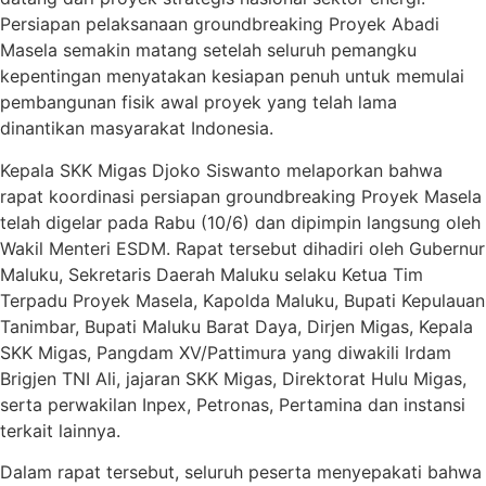
Persiapan pelaksanaan groundbreaking Proyek Abadi
Masela semakin matang setelah seluruh pemangku
kepentingan menyatakan kesiapan penuh untuk memulai
pembangunan fisik awal proyek yang telah lama
dinantikan masyarakat Indonesia.
Kepala SKK Migas Djoko Siswanto melaporkan bahwa
rapat koordinasi persiapan groundbreaking Proyek Masela
telah digelar pada Rabu (10/6) dan dipimpin langsung oleh
Wakil Menteri ESDM. Rapat tersebut dihadiri oleh Gubernur
Maluku, Sekretaris Daerah Maluku selaku Ketua Tim
Terpadu Proyek Masela, Kapolda Maluku, Bupati Kepulauan
Tanimbar, Bupati Maluku Barat Daya, Dirjen Migas, Kepala
SKK Migas, Pangdam XV/Pattimura yang diwakili Irdam
Brigjen TNI Ali, jajaran SKK Migas, Direktorat Hulu Migas,
serta perwakilan Inpex, Petronas, Pertamina dan instansi
terkait lainnya.
Dalam rapat tersebut, seluruh peserta menyepakati bahwa