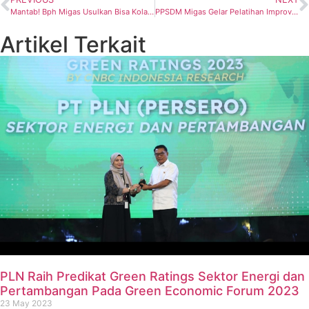
Mantab! Bph Migas Usulkan Bisa Kolaborasi dengan SKK Migas untuk Manfaatkan Tangki Crude Idle
PPSDM Migas Gelar Pelatihan Improvement of Effective Energy Management ISO 50001
Artikel Terkait
PLN Raih Predikat Green Ratings Sektor Energi dan
Pertambangan Pada Green Economic Forum 2023
23 May 2023