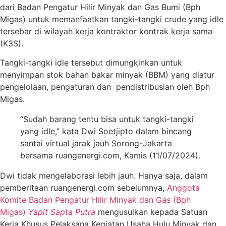
dari Badan Pengatur Hilir Minyak dan Gas Bumi (Bph
Migas) untuk memanfaatkan tangki-tangki crude yang idle
tersebar di wilayah kerja kontraktor kontrak kerja sama
(K3S).
Tangki-tangki idle tersebut dimungkinkan untuk
menyimpan stok bahan bakar minyak (BBM) yang diatur
pengelolaan, pengaturan dan pendistribusian oleh Bph
Migas.
“Sudah barang tentu bisa untuk tangki-tangki
yang idle,” kata Dwi Soetjipto dalam bincang
santai virtual jarak jauh Sorong-Jakarta
bersama ruangenergi.com, Kamis (11/07/2024).
Dwi tidak mengelaborasi lebih jauh. Hanya saja, dalam
pemberitaan ruangenergi.com sebelumnya,
Anggota
Komite Badan Pengatur Hilir Minyak dan Gas (Bph
Migas)
Yapit Sapta Putra
mengusulkan kepada Satuan
Kerja Khusus Pelaksana Kegiatan Usaha Hulu Minyak dan