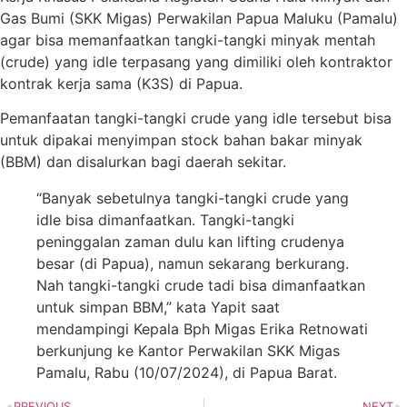
Gas Bumi (SKK Migas) Perwakilan Papua Maluku (Pamalu)
agar bisa memanfaatkan tangki-tangki minyak mentah
(crude) yang idle terpasang yang dimiliki oleh kontraktor
kontrak kerja sama (K3S) di Papua.
Pemanfaatan tangki-tangki crude yang idle tersebut bisa
untuk dipakai menyimpan stock bahan bakar minyak
(BBM) dan disalurkan bagi daerah sekitar.
“Banyak sebetulnya tangki-tangki crude yang
idle bisa dimanfaatkan. Tangki-tangki
peninggalan zaman dulu kan lifting crudenya
besar (di Papua), namun sekarang berkurang.
Nah tangki-tangki crude tadi bisa dimanfaatkan
untuk simpan BBM,” kata Yapit saat
mendampingi Kepala Bph Migas Erika Retnowati
berkunjung ke Kantor Perwakilan SKK Migas
Pamalu, Rabu (10/07/2024), di Papua Barat.
PREVIOUS
NEXT