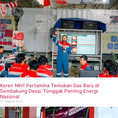
Keren Nih!! Pertamina Temukan Gas Baru di
Sembakung Deep, Tonggak Penting Energi
Nasional
17 August 2025