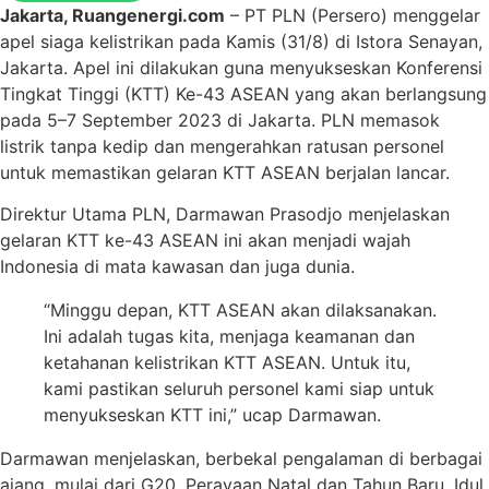
Jakarta, Ruangenergi.com
– PT PLN (Persero) menggelar
apel siaga kelistrikan pada Kamis (31/8) di Istora Senayan,
Jakarta. Apel ini dilakukan guna menyukseskan Konferensi
Tingkat Tinggi (KTT) Ke-43 ASEAN yang akan berlangsung
pada 5–7 September 2023 di Jakarta. PLN memasok
listrik tanpa kedip dan mengerahkan ratusan personel
untuk memastikan gelaran KTT ASEAN berjalan lancar.
Direktur Utama PLN, Darmawan Prasodjo menjelaskan
gelaran KTT ke-43 ASEAN ini akan menjadi wajah
Indonesia di mata kawasan dan juga dunia.
“Minggu depan, KTT ASEAN akan dilaksanakan.
Ini adalah tugas kita, menjaga keamanan dan
ketahanan kelistrikan KTT ASEAN. Untuk itu,
kami pastikan seluruh personel kami siap untuk
menyukseskan KTT ini,” ucap Darmawan.
Darmawan menjelaskan, berbekal pengalaman di berbagai
ajang, mulai dari G20, Perayaan Natal dan Tahun Baru, Idul