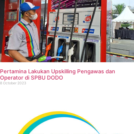
Pertamina Lakukan Upskilling Pengawas dan
Operator di SPBU DODO
8 October 2023