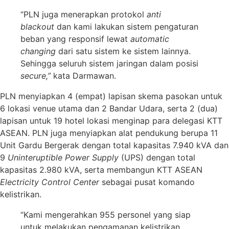
“PLN juga menerapkan protokol
anti
blackout
dan kami lakukan sistem pengaturan
beban yang responsif lewat
automatic
changing
dari satu sistem ke sistem lainnya.
Sehingga seluruh sistem jaringan dalam posisi
secure,”
kata Darmawan.
PLN menyiapkan 4 (empat) lapisan skema pasokan untuk
6 lokasi venue utama dan 2 Bandar Udara, serta 2 (dua)
lapisan untuk 19 hotel lokasi menginap para delegasi KTT
ASEAN. PLN juga menyiapkan alat pendukung berupa 11
Unit Gardu Bergerak dengan total kapasitas 7.940 kVA dan
9
Uninteruptible Power Supply
(UPS) dengan total
kapasitas 2.980 kVA, serta membangun KTT ASEAN
Electricity Control Center
sebagai pusat komando
kelistrikan.
“Kami mengerahkan 955 personel yang siap
untuk melakukan pengamanan kelistrikan,