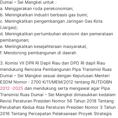
Dumai – Sei Mangkei untuk :
a. Menggerakan roda perekonomian;
b. Meningkatkan Industri berbasis gas bumi;
c. Meningkatkan pengembangan Jaringan Gas Kota
(Jargas);
d. Meningkatkan pertumbuhan ekonomi dan pemerataan
pembangunan;
e. Meningkatkan kesejahteraan masyarakat,
f. Mendorong pembangunan di daerah
3. Komisi VII DPR RI Dapil Riau dan DPD RI dapil Riau
mendukung Rencana Pembangunan Pipa Transmisi Ruas
Dumai – Sei Mangkei sesuai dengan Keputusan Menteri
ESDM Nomor : 2700 K/11/MEM/2012 tentang RIJTDGBN
2012 -2025
dan mendukung serta mengawal agar Pipa
Transmisi Ruas Dumai – Sei Mangkei dimasukkan kedalam
Revisi Peraturan Presiden Nomor 56 Tahun 2018 Tentang
Perubahan Kedua Atas Peraturan Presiden Nomor 3 Tahun
2016 Tentang Percepatan Pelaksanaan Proyek Strategis