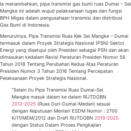
Ia menambahkan, pipa transmisi gas bumi ruas Dumai – Sei
Mangke ini adalah wujud pelaksanaan tugas dan fungsi
BPH Migas dalam pengusahaan transmisi dan distribusi
Gas Bumi di Indonesia.
Menurutnya, Pipa Transmisi Ruas Kek Sei Mangke – Dumai
termasuk dalam Proyek Strategis Nasional (PSN) Sektor
Energi yang disetujui oleh Presiden sebagai PSN dan akan
dimasukan kedalam Revisi Peraturan Presiden Nomor 56
Tahun 2018 Tentang Perubahan Kedua Atas Peraturan
Presiden Nomor 3 Tahun 2016 Tentang Percepatan
Pelaksanaan Proyek Strategis Nasional.
“Selain itu Pipa Transmisi Ruas Dumai-Sei
Mangke masuk dalam ke dalam RIJTDGBN
2012-2025
(Ruas Duri-Dumai-Medan) sesuai
dengan Keputusan Menteri ESDM Nomor : 2700
K/11/MEM/2012 dan Draft RIJTDGBN
2019-2025
dengan Status Dalam Proses Pengkajian