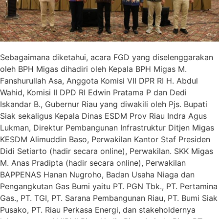
Sebagaimana diketahui, acara FGD yang diselenggarakan
oleh BPH Migas dihadiri oleh Kepala BPH Migas M.
Fanshurullah Asa, Anggota Komisi VII DPR RI H. Abdul
Wahid, Komisi II DPD RI Edwin Pratama P dan Dedi
Iskandar B., Gubernur Riau yang diwakili oleh Pjs. Bupati
Siak sekaligus Kepala Dinas ESDM Prov Riau Indra Agus
Lukman, Direktur Pembangunan Infrastruktur Ditjen Migas
KESDM Alimuddin Baso, Perwakilan Kantor Staf Presiden
Didi Setiarto (hadir secara online), Perwakilan. SKK Migas
M. Anas Pradipta (hadir secara online), Perwakilan
BAPPENAS Hanan Nugroho, Badan Usaha Niaga dan
Pengangkutan Gas Bumi yaitu PT. PGN Tbk., PT. Pertamina
Gas., PT. TGI, PT. Sarana Pembangunan Riau, PT. Bumi Siak
Pusako, PT. Riau Perkasa Energi, dan stakeholdernya