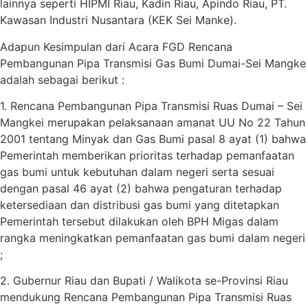
lainnya seperti HIPMI Riau, Kadin Riau, Apindo Riau, PT.
Kawasan Industri Nusantara (KEK Sei Manke).
Adapun Kesimpulan dari Acara FGD Rencana
Pembangunan Pipa Transmisi Gas Bumi Dumai-Sei Mangke
adalah sebagai berikut :
1. Rencana Pembangunan Pipa Transmisi Ruas Dumai – Sei
Mangkei merupakan pelaksanaan amanat UU No 22 Tahun
2001 tentang Minyak dan Gas Bumi pasal 8 ayat (1) bahwa
Pemerintah memberikan prioritas terhadap pemanfaatan
gas bumi untuk kebutuhan dalam negeri serta sesuai
dengan pasal 46 ayat (2) bahwa pengaturan terhadap
ketersediaan dan distribusi gas bumi yang ditetapkan
Pemerintah tersebut dilakukan oleh BPH Migas dalam
rangka meningkatkan pemanfaatan gas bumi dalam negeri
;
2. Gubernur Riau dan Bupati / Walikota se-Provinsi Riau
mendukung Rencana Pembangunan Pipa Transmisi Ruas