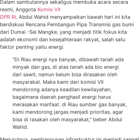
Dalam sambutannya sekaligus membuka acara secara
resmi, Anggota
Komisi VII
DPR RI,
Abdul Wahid menyampaikan bawah hari ini kita
berdiskusi Rencana Pembangun Pipa Transmisi gas bumi
dari Dumai -Sei Mangke, yang menjadi titik fokus kita
adalah ekonomi dan kesejahteraan rakyat, salah satu
faktor penting yaitu energi.
“Di Riau energi nya banyak, dibawah tanah ada
minyak dan gas, di atas tanah ada bio energi
dari sawit, namun belum bisa dirasakan oleh
masyarakat. Maka kami dari komisi VII
mendorong adanya keadilan kewilayahan,
bagaimana daerah penghasil energi harus
merasakan manfaat. di Riau sumber gas banyak,
kami mendorong jargas menjadi prioritas, agar
bisa di rasakan oleh masyarakat,” beber Abdul
Wahid.
Menurutnya, pembangunan infrastruktur ini menjadi sangat