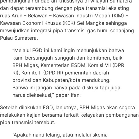
pembangunan di daerah khususnya di wilayah Sumatera
dan dapat tersambung dengan pipa transmisi eksisting
ruas Arun – Belawan – Kawasan Industri Medan (KIM) –
Kawasan Ekonomi Khusus (KEK) Sei Mangke sehingga
mewujudkan integrasi pipa transmisi gas bumi sepanjang
Pulau Sumatera.
“Melalui FGD ini kami ingin menunjukkan bahwa
kami bersungguh-sungguh dan komitmen, baik
BPH Migas, Kementerian ESDM, Komisi VII (DPR
RI), Komite II (DPD RI) pemerintah daerah
provinsi dan Kabupaten/kota mendukung.
Bahwa ini jangan hanya pada diskusi tapi juga
harus dieksekusi,” papar Ifan.
Setelah dilakukan FGD, lanjutnya, BPH Migas akan segera
melakukan kajian bersama terkait kelayakan pembangunan
pipa transmisi tersebut.
“Apakah nanti lelang, atau melalui skema