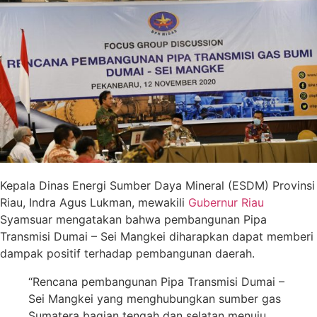
Kepala Dinas Energi Sumber Daya Mineral (ESDM) Provinsi
Riau, Indra Agus Lukman, mewakili
Gubernur Riau
Syamsuar mengatakan bahwa pembangunan Pipa
Transmisi Dumai – Sei Mangkei diharapkan dapat memberi
dampak positif terhadap pembangunan daerah.
“Rencana pembangunan Pipa Transmisi Dumai –
Sei Mangkei yang menghubungkan sumber gas
Sumatera bagian tengah dan selatan menuju