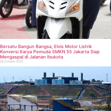
Bersatu Bangun Bangsa, Elvis Motor Listrik
Konversi Karya Pemuda SMKN 55 Jakarta Siap
Mengaspal di Jalanan Ibukota
28 October 2022