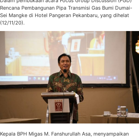
Dalam pembukaan acara Focus Group Discussion (FGD)
Rencana Pembangunan Pipa Transmisi Gas Bumi Dumai-
Sei Mangke di Hotel Pangeran Pekanbaru, yang dihelat
(12/11/20).
Kepala BPH Migas M. Fanshurullah Asa, menyampaikan