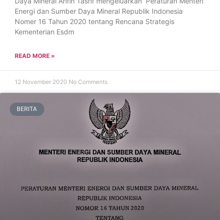
Daya Mineral Arifin Tasrif mengeluarkan Peraturan Menteri
Energi dan Sumber Daya Mineral Republik Indonesia
Nomer 16 Tahun 2020 tentang Rencana Strategis
Kementerian Esdm
READ MORE »
12 November 2020
No Comments
BERITA