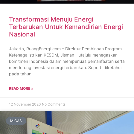
Transformasi Menuju Energi
Terbarukan Untuk Kemandirian Energi
Nasional
Jakarta, RuangEnergi.com – Direktur Pembinaan Program
Ketenagalistrikan KESDM, Jisman Hutajulu menegaskan
komitmen Indonesia dalam memperluas pemanfaatan serta
mendorong investasi energi terbarukan. Seperti diketahui
pada tahun
READ MORE »
12 November 2020
No Comments
MIGAS