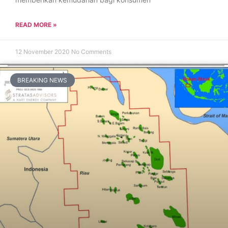
READ MORE »
12 November 2020
No Comments
BREAKING NEWS