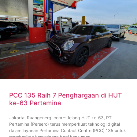
PCC 135 Raih 7 Penghargaan di HUT
ke-63 Pertamina
Jakarta, Ruangenergi.com – Jelang HUT ke-63, PT
Pertamina (Persero) terus memperkuat teknologi digital
dalam layanan Pertamina Contact Centre (PCC) 135 untuk
memberikan kemudahan bagi konsumen