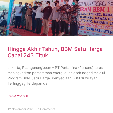
Hingga Akhir Tahun, BBM Satu Harga
Capai 243 Tituk
Jakarta, Ruangenergi.com – PT Pertamina (Persero) terus
meningkatkan pemerataan energi di pelosok negeri melalui
Program BBM Satu Harga. Penyediaan BBM di wilayah
Tertinggal, Terdepan dan
READ MORE »
12 November 2020
No Comments