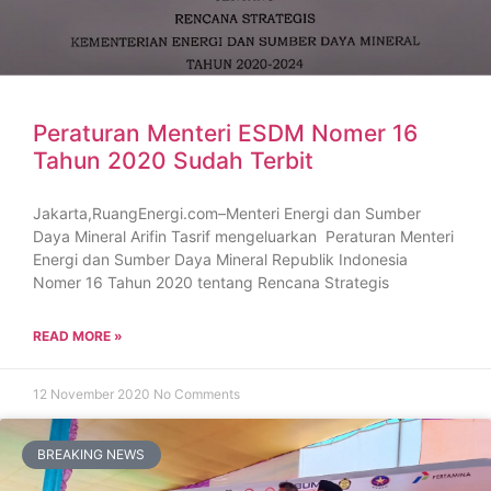
Peraturan Menteri ESDM Nomer 16
Tahun 2020 Sudah Terbit
Jakarta,RuangEnergi.com–Menteri Energi dan Sumber
Daya Mineral Arifin Tasrif mengeluarkan Peraturan Menteri
Energi dan Sumber Daya Mineral Republik Indonesia
Nomer 16 Tahun 2020 tentang Rencana Strategis
READ MORE »
12 November 2020
No Comments
BREAKING NEWS