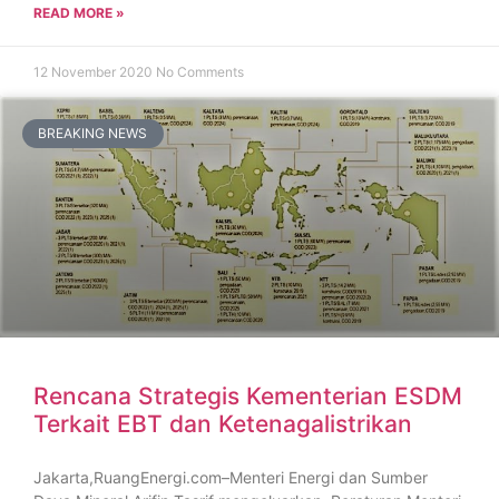
READ MORE »
12 November 2020
No Comments
BREAKING NEWS
Rencana Strategis Kementerian ESDM
Terkait EBT dan Ketenagalistrikan
Jakarta,RuangEnergi.com–Menteri Energi dan Sumber