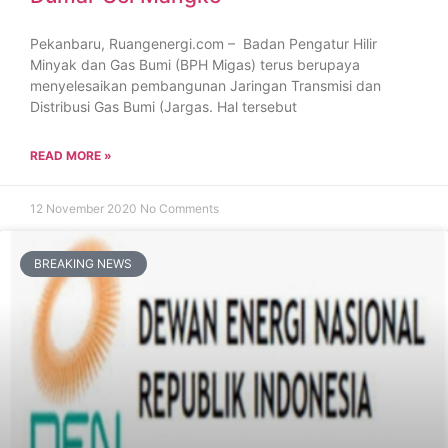
Pekanbaru, Ruangenergi.com – Badan Pengatur Hilir
Minyak dan Gas Bumi (BPH Migas) terus berupaya
menyelesaikan pembangunan Jaringan Transmisi dan
Distribusi Gas Bumi (Jargas. Hal tersebut
READ MORE »
12 November 2020
No Comments
BREAKING NEWS