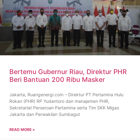
Bertemu Gubernur Riau, Direktur PHR
Beri Bantuan 200 Ribu Masker
Jakarta, Ruangenergi.com – Direktur PT Pertamina Hulu
Rokan (PHR) RP Yudantoro dan manajemen PHR,
Sekretariat Perseroan Pertamina serta Tim SKK Migas
Jakarta dan Perwakilan Sumbagut
READ MORE »