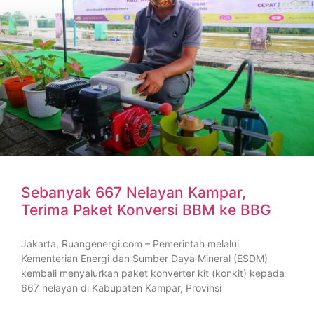
Sebanyak 667 Nelayan Kampar,
Terima Paket Konversi BBM ke BBG
Jakarta, Ruangenergi.com – Pemerintah melalui
Kementerian Energi dan Sumber Daya Mineral (ESDM)
kembali menyalurkan paket konverter kit (konkit) kepada
667 nelayan di Kabupaten Kampar, Provinsi