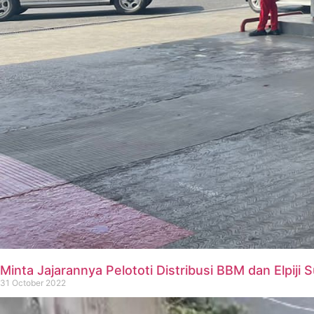
Minta Jajarannya Pelototi Distribusi BBM dan Elpiji 
31 October 2022