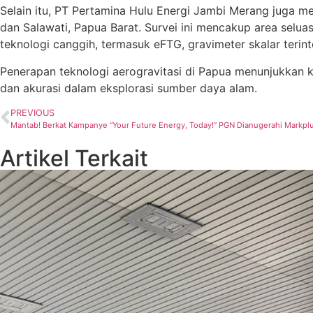
Selain itu, PT Pertamina Hulu Energi Jambi Merang juga m
dan Salawati, Papua Barat.
Survei ini mencakup area selua
teknologi canggih, termasuk eFTG, gravimeter skalar terin
Penerapan teknologi aerogravitasi di Papua menunjukkan
dan akurasi dalam eksplorasi sumber daya alam.
PREVIOUS
Mantab! Berkat Kampanye “Your Future Energy, Today!” PGN Dianugerahi Markpl
Artikel Terkait