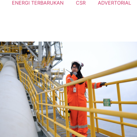
ENERGI TERBARUKAN
CSR
ADVERTORIAL