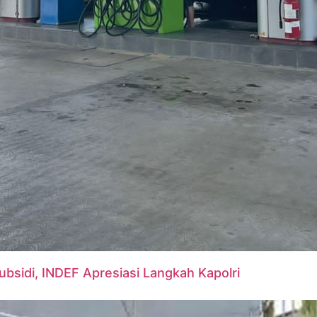
Subsidi, INDEF Apresiasi Langkah Kapolri