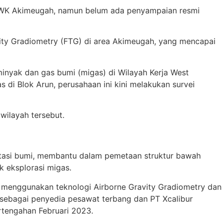
WK Akimeugah, namun belum ada penyampaian resmi
ity Gradiometry (FTG) di area Akimeugah, yang mencapai
inyak dan gas bumi (migas) di Wilayah Kerja West
di Blok Arun, perusahaan ini kini melakukan survei
ilayah tersebut.
itasi bumi, membantu dalam pemetaan struktur bawah
k eksplorasi migas.
i menggunakan teknologi Airborne Gravity Gradiometry dan
 sebagai penyedia pesawat terbang dan PT Xcalibur
rtengahan Februari 2023.
​