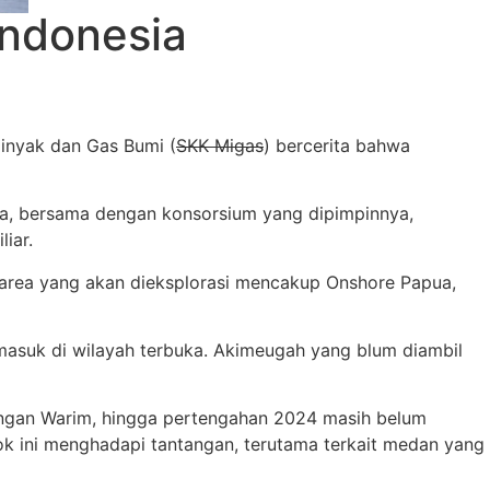
Indonesia
Minyak dan Gas Bumi (
SKK Migas
) bercerita bahwa
ia, bersama dengan konsorsium yang dipimpinnya,
iar.
area yang akan dieksplorasi mencakup Onshore Papua,
rmasuk di wilayah terbuka. Akimeugah yang blum diambil
ungan Warim, hingga pertengahan 2024 masih belum
 ini menghadapi tantangan, terutama terkait medan yang