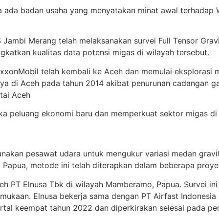
ada badan usaha yang menyatakan minat awal terhadap 
Jambi Merang telah melaksanakan survei Full Tensor Grav
ngkatkan kualitas data potensi migas di wilayah tersebut.
xxonMobil telah kembali ke Aceh dan memulai eksplorasi m
ya di Aceh pada tahun 2014 akibat penurunan cadangan gas 
tai Aceh
 peluang ekonomi baru dan memperkuat sektor migas di w
gunakan pesawat udara untuk mengukur variasi medan grav
i Papua, metode ini telah diterapkan dalam beberapa proye
oleh PT Elnusa Tbk di wilayah Mamberamo, Papua.
Survei in
rmukaan.
Elnusa bekerja sama dengan PT Airfast Indonesia
artal keempat tahun 2022 dan diperkirakan selesai pada pe