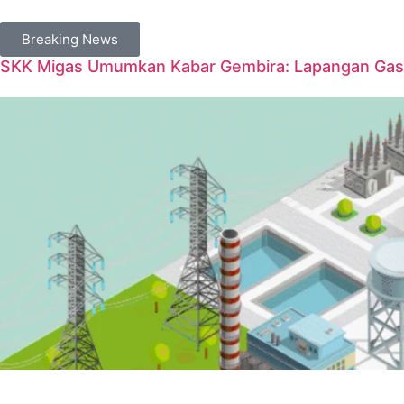
Breaking News
SKK Migas Umumkan Kabar Gembira: Lapangan Gas 