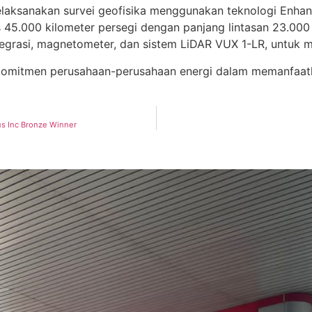
elaksanakan survei geofisika menggunakan teknologi Enhan
s 45.000 kilometer persegi dengan panjang lintasan 23.000 
tegrasi, magnetometer, dan sistem LiDAR VUX 1-LR, untuk m
 komitmen perusahaan-perusahaan energi dalam memanfaatk
us Inc Bronze Winner