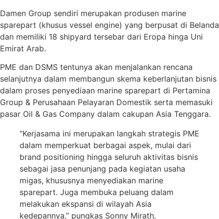
Damen Group sendiri merupakan produsen marine
sparepart (khusus vessel engine) yang berpusat di Belanda
dan memiliki 18 shipyard tersebar dari Eropa hinga Uni
Emirat Arab.
PME dan DSMS tentunya akan menjalankan rencana
selanjutnya dalam membangun skema keberlanjutan bisnis
dalam proses penyediaan marine sparepart di Pertamina
Group & Perusahaan Pelayaran Domestik serta memasuki
pasar Oil & Gas Company dalam cakupan Asia Tenggara.
“Kerjasama ini merupakan langkah strategis PME
dalam memperkuat berbagai aspek, mulai dari
brand positioning hingga seluruh aktivitas bisnis
sebagai jasa penunjang pada kegiatan usaha
migas, khususnya menyediakan marine
sparepart. Juga membuka peluang dalam
melakukan ekspansi di wilayah Asia
kedepannya,” pungkas Sonny Mirath.