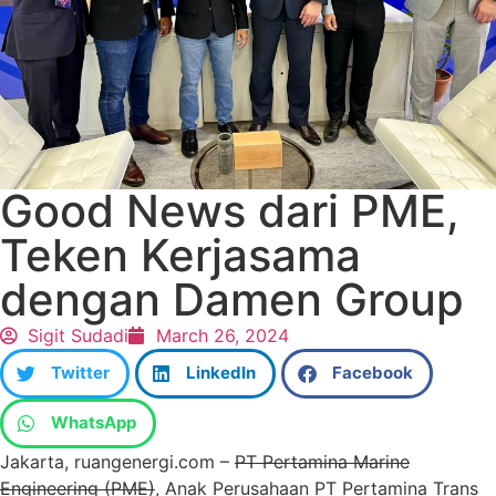
Good News dari PME,
Teken Kerjasama
dengan Damen Group
Sigit Sudadi
March 26, 2024
Twitter
LinkedIn
Facebook
WhatsApp
Jakarta, ruangenergi.com –
PT Pertamina Marine
Engineering (PME)
, Anak Perusahaan PT Pertamina Trans