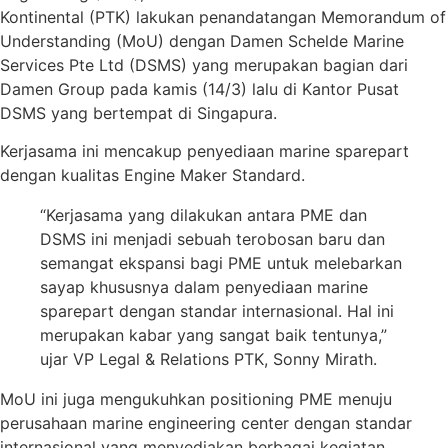
Kontinental (PTK) lakukan penandatangan Memorandum of
Understanding (MoU) dengan Damen Schelde Marine
Services Pte Ltd (DSMS) yang merupakan bagian dari
Damen Group pada kamis (14/3) lalu di Kantor Pusat
DSMS yang bertempat di Singapura.
Kerjasama ini mencakup penyediaan marine sparepart
dengan kualitas Engine Maker Standard.
“Kerjasama yang dilakukan antara PME dan
DSMS ini menjadi sebuah terobosan baru dan
semangat ekspansi bagi PME untuk melebarkan
sayap khususnya dalam penyediaan marine
sparepart dengan standar internasional. Hal ini
merupakan kabar yang sangat baik tentunya,”
ujar VP Legal & Relations PTK, Sonny Mirath.
MoU ini juga mengukuhkan positioning PME menuju
perusahaan marine engineering center dengan standar
internasional yang menyediakan berbagai kegiatan