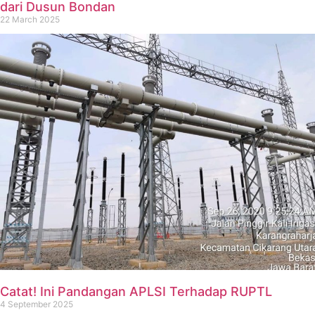
dari Dusun Bondan
22 March 2025
Catat! Ini Pandangan APLSI Terhadap RUPTL
4 September 2025