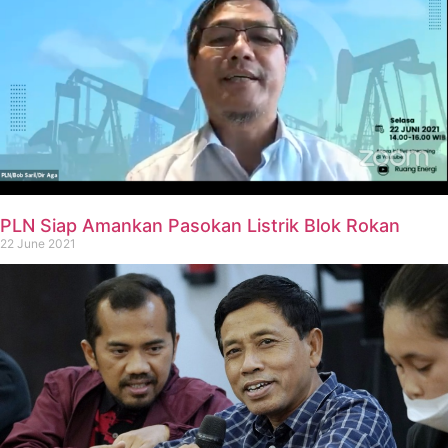
PLN Siap Amankan Pasokan Listrik Blok Rokan
22 June 2021