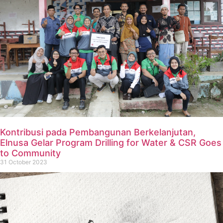
Kontribusi pada Pembangunan Berkelanjutan,
Elnusa Gelar Program Drilling for Water & CSR Goes
to Community
31 October 2023