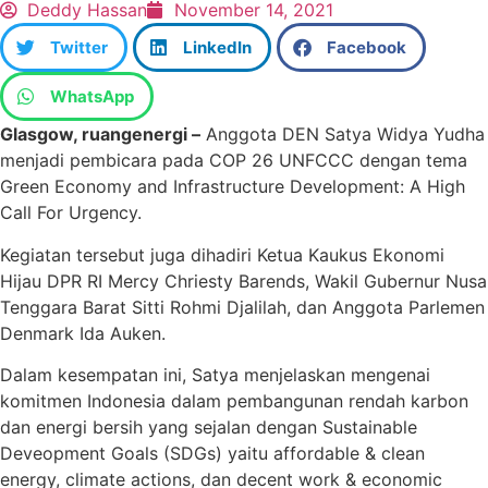
Deddy Hassan
November 14, 2021
Twitter
LinkedIn
Facebook
WhatsApp
Glasgow, ruangenergi –
Anggota DEN Satya Widya Yudha
menjadi pembicara pada COP 26 UNFCCC dengan tema
Green Economy and Infrastructure Development: A High
Call For Urgency.
Kegiatan tersebut juga dihadiri Ketua Kaukus Ekonomi
Hijau DPR RI Mercy Chriesty Barends, Wakil Gubernur Nusa
Tenggara Barat Sitti Rohmi Djalilah, dan Anggota Parlemen
Denmark Ida Auken.
Dalam kesempatan ini, Satya menjelaskan mengenai
komitmen Indonesia dalam pembangunan rendah karbon
dan energi bersih yang sejalan dengan Sustainable
Deveopment Goals (SDGs) yaitu affordable & clean
energy, climate actions, dan decent work & economic