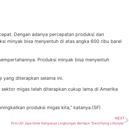
cepat. Dengan adanya percepatan produksi dan
si minyak bisa menyentuh di atas angka 600 ribu barel
 mempertahannya. Produksi minyak bisa menyentuh
 yang diterapkan selama ini.
sektor migas telah diterapkan cukup lama di Amerika
ningkatkan produksi migas kita,” katanya.(SF)
NEXT
PLN UID Jaya Gelar Kampanye Lingkungan Bertajuk “Electrifying Lifestyle”