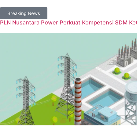
Breaking News
PLN Nusantara Power Perkuat Kompetensi SDM Keten