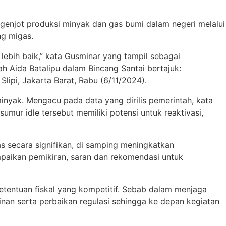
enjot produksi minyak dan gas bumi dalam negeri melalui
ng migas.
lebih baik,” kata Gusminar yang tampil sebagai
 Aida Batalipu dalam Bincang Santai bertajuk:
Slipi, Jakarta Barat, Rabu (6/11/2024).
inyak. Mengacu pada data yang dirilis pemerintah, kata
umur idle tersebut memiliki potensi untuk reaktivasi,
 secara signifikan, di samping meningkatkan
mpaikan pemikiran, saran dan rekomendasi untuk
etentuan fiskal yang kompetitif. Sebab dalam menjaga
nan serta perbaikan regulasi sehingga ke depan kegiatan