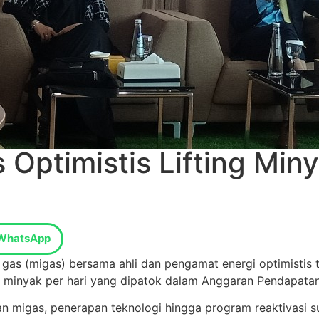
 Optimistis Lifting Mi
WhatsApp
gas (migas) bersama ahli dan pengamat energi optimistis ta
ara minyak per hari yang dipatok dalam Anggaran Pendapata
n migas, penerapan teknologi hingga program reaktivasi su