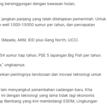
ang bersinggungan dengan kawasan hutan,
jangkan panjang yang telah ditetapkan pemerintah. Untuk
e well 1.000-1.5000 sumur per tahun, dan percepatan
 (Masela, AKM, IDD plus Geng North, UCC).
54 sumur tiap tahun, PSE 5 lapangan Big Fish per tahun.
a,” ungkapnya.
nkan pentingnya terobosan dan inovasi teknologi untuk
ra lain menyangkut penambahan cadangan baru. Kita
 ini dengan teknologi yang lama tidak lagi ekonomis
gkap Bambang yang kini membidangi ESDM, Lingkungan