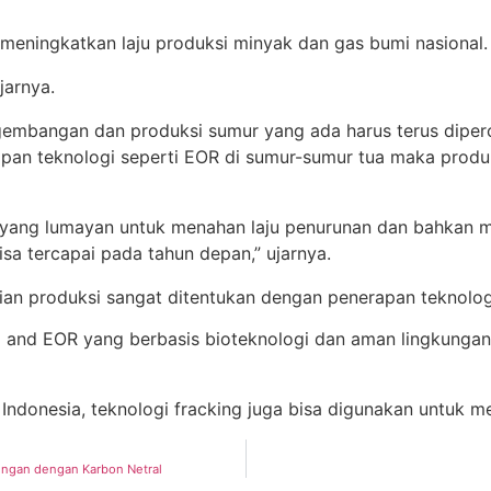
eningkatkan laju produksi minyak dan gas bumi nasional.
jarnya.
gembangan dan produksi sumur yang ada harus terus diper
pan teknologi seperti EOR di sumur-sumur tua maka produk
i yang lumayan untuk menahan laju penurunan dan bahkan
bisa tercapai pada tahun depan,” ujarnya.
n produksi sangat ditentukan dengan penerapan teknologi
 and EOR yang berbasis bioteknologi dan aman lingkungan 
Indonesia, teknologi fracking juga bisa digunakan untuk me
ungan dengan Karbon Netral