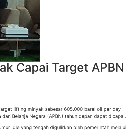
nyak Capai Target APBN
rget lifting minyak sebesar 605.000 barel oil per day
n dan Belanja Negara (APBN) tahun depan dapat dicapai.
mur idle yang tengah digulirkan oleh pemerintah melalui