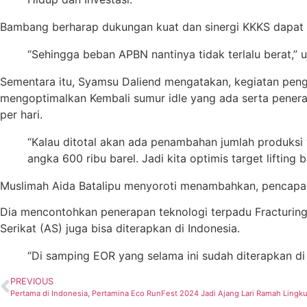
Bambang berharap dukungan kuat dan sinergi KKKS dapat m
“Sehingga beban APBN nantinya tidak terlalu berat,” u
Sementara itu, Syamsu Daliend mengatakan, kegiatan pen
mengoptimalkan Kembali sumur idle yang ada serta penera
per hari.
“Kalau ditotal akan ada penambahan jumlah produks
angka 600 ribu barel. Jadi kita optimis target lifting 
Muslimah Aida Batalipu menyoroti menambahkan, pencapaia
Dia mencontohkan penerapan teknologi terpadu Fracturing
Serikat (AS) juga bisa diterapkan di Indonesia.
“Di samping EOR yang selama ini sudah diterapkan di 
PREVIOUS
Pertama di Indonesia, Pertamina Eco RunFest 2024 Jadi Ajang Lari Ramah Lingk