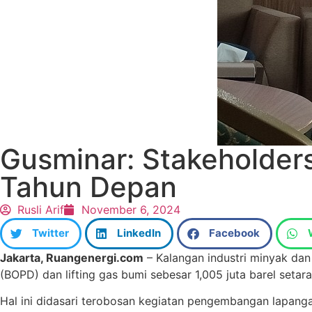
Gusminar: Stakeholders
Tahun Depan
Rusli Arif
November 6, 2024
Twitter
LinkedIn
Facebook
Jakarta, Ruangenergi.com
– Kalangan industri minyak dan 
(BOPD) dan lifting gas bumi sebesar 1,005 juta barel set
Hal ini didasari terobosan kegiatan pengembangan lapanga