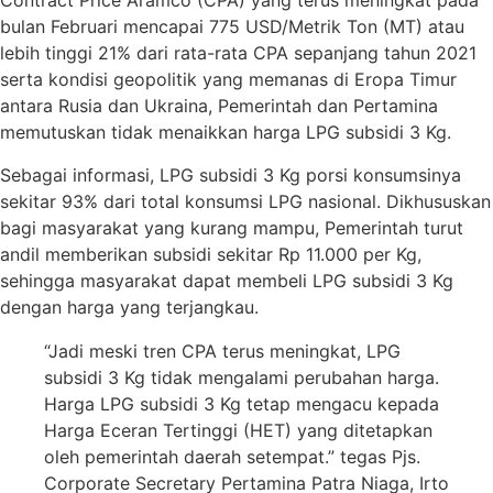
Contract Price Aramco (CPA) yang terus meningkat pada
bulan Februari mencapai 775 USD/Metrik Ton (MT) atau
lebih tinggi 21% dari rata-rata CPA sepanjang tahun 2021
serta kondisi geopolitik yang memanas di Eropa Timur
antara Rusia dan Ukraina, Pemerintah dan Pertamina
memutuskan tidak menaikkan harga LPG subsidi 3 Kg.
Sebagai informasi, LPG subsidi 3 Kg porsi konsumsinya
sekitar 93% dari total konsumsi LPG nasional. Dikhususkan
bagi masyarakat yang kurang mampu, Pemerintah turut
andil memberikan subsidi sekitar Rp 11.000 per Kg,
sehingga masyarakat dapat membeli LPG subsidi 3 Kg
dengan harga yang terjangkau.
“Jadi meski tren CPA terus meningkat, LPG
subsidi 3 Kg tidak mengalami perubahan harga.
Harga LPG subsidi 3 Kg tetap mengacu kepada
Harga Eceran Tertinggi (HET) yang ditetapkan
oleh pemerintah daerah setempat.” tegas Pjs.
Corporate Secretary Pertamina Patra Niaga, Irto