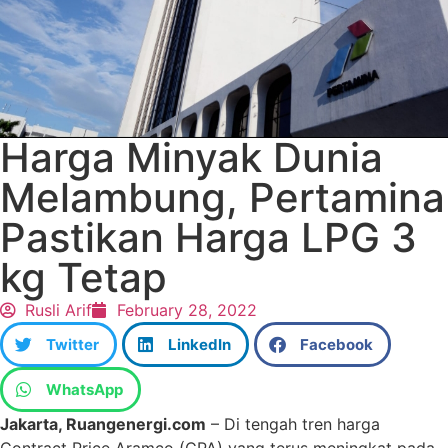
Harga Minyak Dunia
Melambung, Pertamina
Pastikan Harga LPG 3
kg Tetap
Rusli Arif
February 28, 2022
Twitter
LinkedIn
Facebook
WhatsApp
Jakarta, Ruangenergi.com
– Di tengah tren harga