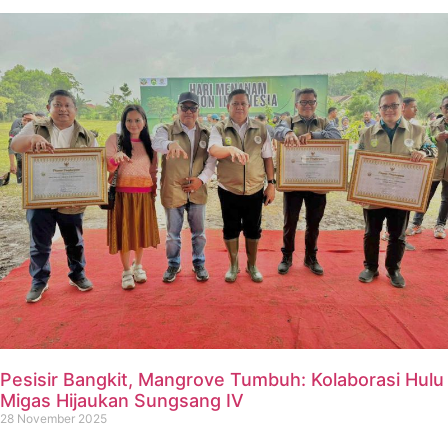
Pesisir Bangkit, Mangrove Tumbuh: Kolaborasi Hulu
Migas Hijaukan Sungsang IV
28 November 2025