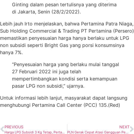
Ginting dalam pesan tertulisnya yang diterima
di Jakarta, Senin (28/2/2022).
Lebih jauh Irto menjelaskan, bahwa Pertamina Patra Niaga,
Sub Holding Commercial & Trading PT Pertamina (Persero)
memastikan penyesuaian harga hanya berlaku untuk LPG
non subsidi seperti Bright Gas yang porsi konsumsinya
hanya 7%.
“Penyesuaian harga yang berlaku mulai tanggal
27 Februari 2022 ini juga telah
mempertimbangkan kondisi serta kemampuan
pasar LPG non subsidi,” ujarnya.
Untuk informasi lebih lanjut, masyarakat dapat langsung
menghubungi Pertamina Call Center (PCC) 135.(Red)
PREVIOUS
NEXT
Harga LPG Subsidi 3 Kg Tetap, Pertamina Pastikan Penyesuaian Hanya Untuk LPG Non Subsidi
PLN Gerak Cepat Atasi Gangguan Penghantar 150 kV Ujung Bangkalan Madura