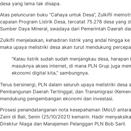
desa yang lama tak disapa.
Atas peluncuran buku “Cahaya untuk Desa”, Zulkifli memo
capaian Program Listrik Desa, tercatat 75.278 desa yang d
Sumber Daya Mineral, swadaya dari Pemerintah Daerah dan 
Zulkifli menjelaskan, kehadiran listrik yang andal hingga 
maka upaya melistriki desa akan turut mendukung percepa
“Kalau listrik sudah sudah menjangkau desa, harapan 
masuknya akses internet, di mana PLN Grup juga memi
ekonomi digital kita,” sambungnya.
Terus bersinergi, PLN dalam seluruh upaya melistriki des
Pembangunan Daerah Tertinggal, dan Transmigrasi (Kemen
mendukung pengembangan ekonomi dan investasi.
Prosesi penandatanganan nota kesepahaman (MoU) antara 
Zaini di Bali, Senin (25/10/2021) kemarin. Hadir menyaks
Direktur Niaga dan Manajemen Pelanggan PLN Bob Saril.