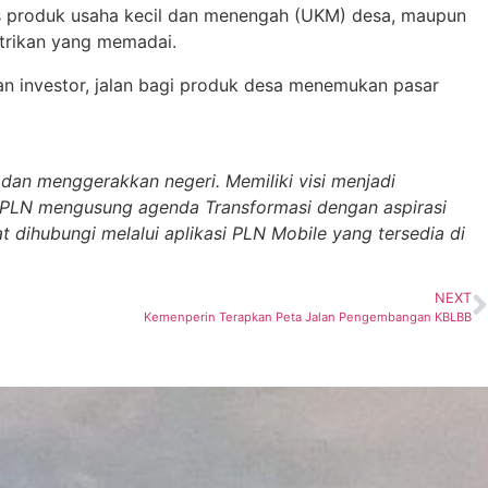
s produk usaha kecil dan menengah (UKM) desa, maupun
trikan yang memadai.
n investor, jalan bagi produk desa menemukan pasar
dan menggerakkan negeri. Memiliki visi menjadi
i. PLN mengusung agenda Transformasi dengan aspirasi
 dihubungi melalui aplikasi PLN Mobile yang tersedia di
NEXT
Kemenperin Terapkan Peta Jalan Pengembangan KBLBB