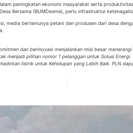
alam peningkatan ekonomi masyarakat serta produktivita
esa Bersama (BUMDesma), perlu infrastruktur ketenagalis
si, media bertemunya petani dan produsen dari desa denga
a.
omitmen dan berinovasi menjalankan misi besar menerangi 
rak menjadi pilihan nomor 1 pelanggan untuk Solusi Energ
dirkan listrik untuk Kehidupan yang Lebih Baik. PLN dapat