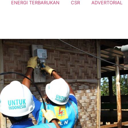
ENERGI TERBARUKAN
CSR
ADVERTORIAL