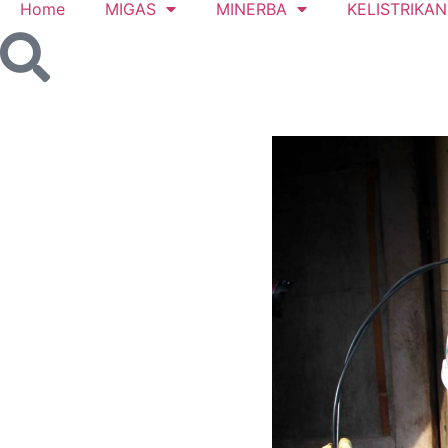
Home
MIGAS
MINERBA
KELISTRIKAN