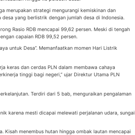
uga merupakan strategi mengurangi kemiskinan dan
esa yang berlistrik dengan jumlah desa di Indonesia.
ndorong Rasio RDB mencapai 99,62 persen. Meski di tengah
 dengan capaian RDB 99,52 persen.
ahaya untuk Desa”. Memanfaatkan momen Hari Listrik
 kerja keras dan cerdas PLN dalam membawa cahaya
kinerja tinggi bagi negeri,” ujar Direktur Utama PLN
erkelanjutan. Terdiri dari 5 bab, menguraikan pengalaman
ik karena mesti dicapai melewati perjalanan udara, sungai
alia. Kisah menembus hutan hingga ombak lautan mencapai