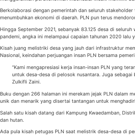
Berkolaborasi dengan pemerintah dan seluruh stakeholder 
menumbuhkan ekonomi di daerah. PLN pun terus mendorong R
Hingga September 2021, sebanyak 83.125 desa di seluruh wi
pandemi, angka ini melampaui capaian tahunan 2020 lalu y
Kisah juang melistriki desa yang jauh dari infrastruktur 
Nasional, keindahan perjuangan insan PLN bersama pemerint
“Kami mengapresiasi kerja insan-insan PLN yang ter
untuk desa-desa di pelosok nusantara. Juga sebagai b
Zulkifli Zaini.
Buku dengan 266 halaman ini merekam jejak PLN dalam mere
unik dan menarik yang disertai tantangan untuk menghadir
Salah satu kisah datang dari Kampung Kwaedamban, Distrik
dan hutan.
Ada pula kisah petugas PLN saat melistrik desa-desa di p