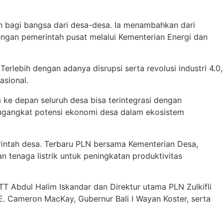
n bagi bangsa dari desa-desa. Ia menambahkan dari
dengan pemerintah pusat melalui Kementerian Energi dan
erlebih dengan adanya disrupsi serta revolusi industri 4.0,
asional.
 ke depan seluruh desa bisa terintegrasi dengan
mengangkat potensi ekonomi desa dalam ekosistem
rintah desa. Terbaru PLN bersama Kementerian Desa,
enaga listrik untuk peningkatan produktivitas
Abdul Halim Iskandar dan Direktur utama PLN Zulkifli
E. Cameron MacKay, Gubernur Bali I Wayan Koster, serta