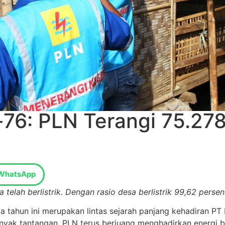
e-76: PLN Terangi 75.27
WhatsApp
elah berlistrik. Dengan rasio desa berlistrik 99,62 persen
ada tahun ini merupakan lintas sejarah panjang kehadiran P
yak tantangan, PLN terus berjuang menghadirkan energi b