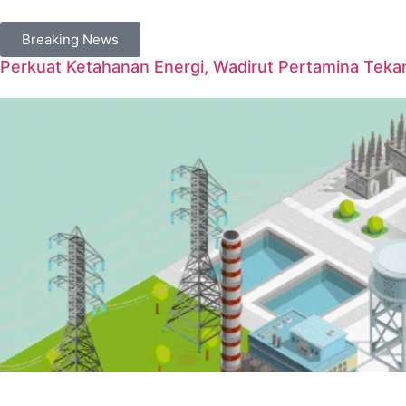
Breaking News
Perkuat Ketahanan Energi, Wadirut Pertamina Tekan