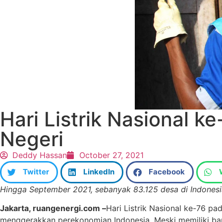
Hari Listrik Nasional k
Negeri
Deddy Hassan
October 27, 2021
Twitter
LinkedIn
Facebook
Hingga September 2021, sebanyak 83.125 desa di Indonesia t
Jakarta, ruangenergi.com –
Hari Listrik Nasional ke-76 p
menggerakkan perekonomian Indonesia. Meski memiliki ban