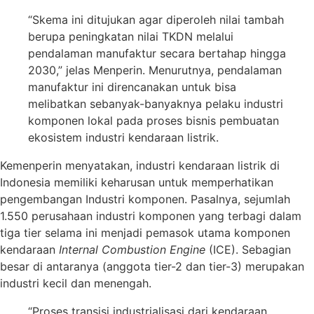
“Skema ini ditujukan agar diperoleh nilai tambah
berupa peningkatan nilai TKDN melalui
pendalaman manufaktur secara bertahap hingga
2030,” jelas Menperin. Menurutnya, pendalaman
manufaktur ini direncanakan untuk bisa
melibatkan sebanyak-banyaknya pelaku industri
komponen lokal pada proses bisnis pembuatan
ekosistem industri kendaraan listrik.
Kemenperin menyatakan, industri kendaraan listrik di
Indonesia memiliki keharusan untuk memperhatikan
pengembangan Industri komponen. Pasalnya, sejumlah
1.550 perusahaan industri komponen yang terbagi dalam
tiga tier selama ini menjadi pemasok utama komponen
kendaraan
Internal
Combustion Engine
(ICE). Sebagian
besar di antaranya (anggota tier-2 dan tier-3) merupakan
industri kecil dan menengah.
“Proses transisi industrialisasi dari kendaraan