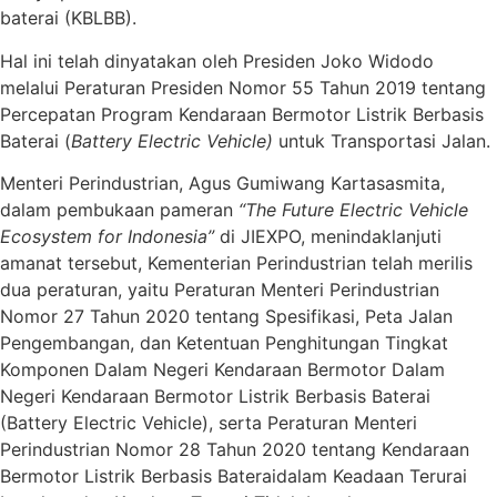
baterai (KBLBB).
Hal ini telah dinyatakan oleh Presiden Joko Widodo
melalui Peraturan Presiden Nomor 55 Tahun 2019 tentang
Percepatan Program Kendaraan Bermotor Listrik Berbasis
Baterai (
Battery Electric Vehicle)
untuk Transportasi Jalan.
Menteri Perindustrian, Agus Gumiwang Kartasasmita,
dalam pembukaan pameran
“The Future Electric Vehicle
Ecosystem for Indonesia”
di JIEXPO, menindaklanjuti
amanat tersebut, Kementerian Perindustrian telah merilis
dua peraturan, yaitu Peraturan Menteri Perindustrian
Nomor 27 Tahun 2020 tentang Spesifikasi, Peta Jalan
Pengembangan, dan Ketentuan Penghitungan Tingkat
Komponen Dalam Negeri Kendaraan Bermotor Dalam
Negeri Kendaraan Bermotor Listrik Berbasis Baterai
(Battery Electric Vehicle), serta Peraturan Menteri
Perindustrian Nomor 28 Tahun 2020 tentang Kendaraan
Bermotor Listrik Berbasis Bateraidalam Keadaan Terurai