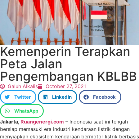
Kemenperin Terapkan
Peta Jalan
Pengembangan KBLBB
Galuh Alkalis
October 27, 2021
Twitter
LinkedIn
Facebook
WhatsApp
Jakarta,
Ruangenergi.com
– Indonesia saat ini tengah
bersiap memasuki era industri kendaraan listrik dengan
menyiapkan ekosistem kendaraan bermotor listrik berbasis