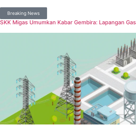
Breaking News
SKK Migas Umumkan Kabar Gembira: Lapangan Gas 