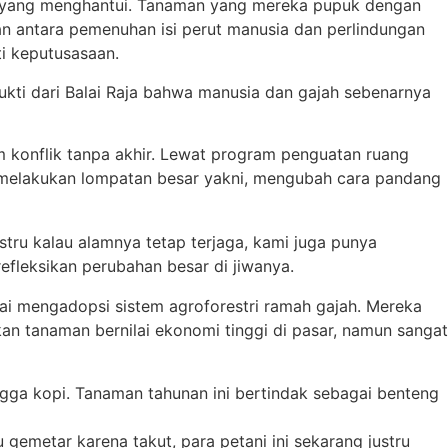
tian yang menghantui. Tanaman yang mereka pupuk dengan
n antara pemenuhan isi perut manusia dan perlindungan
ti keputusasaan.
kti dari Balai Raja bahwa manusia dan gajah sebenarnya
 konflik tanpa akhir. Lewat program penguatan ruang
a melakukan lompatan besar yakni, mengubah cara pandang
tru kalau alamnya tetap terjaga, kami juga punya
efleksikan perubahan besar di jiwanya.
i mengadopsi sistem agroforestri ramah gajah. Mereka
n tanaman bernilai ekonomi tinggi di pasar, namun sangat
gga kopi. Tanaman tahunan ini bertindak sebagai benteng
emetar karena takut, para petani ini sekarang justru