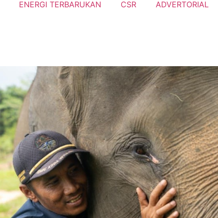
ENERGI TERBARUKAN
CSR
ADVERTORIAL