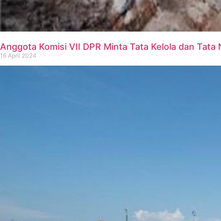
Anggota Komisi VII DPR Minta Tata Kelola dan Tata
16 April 2024