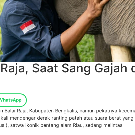
 Raja, Saat Sang Gajah
WhatsApp
 Balai Raja, Kabupaten Bengkalis, namun pekatnya kecema
kali mendengar derak ranting patah atau suara berat yang 
 ), satwa ikonik bentang alam Riau, sedang melintas.