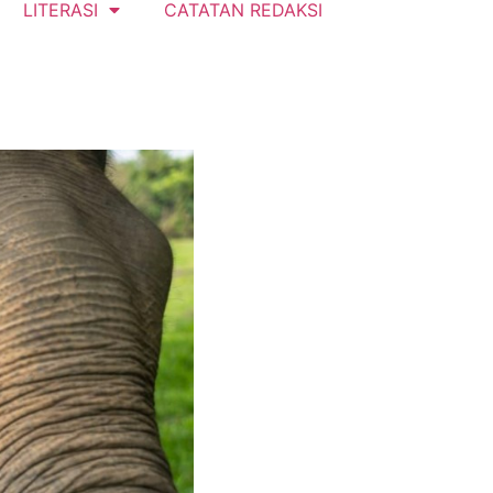
LITERASI
CATATAN REDAKSI