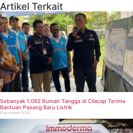
Artikel Terkait
Sebanyak 1.062 Rumah Tangga di Cilacap Terima
Bantuan Pasang Baru Listrik
8 November 2024