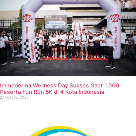
Immoderma Wellness Day Sukses Gaet 1.000
Peserta Fun Run 5K di 4 Kota Indonesia
27 October 2025