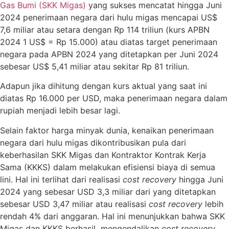
Gas Bumi (SKK Migas)
yang sukses mencatat hingga Juni
2024 penerimaan negara dari hulu migas mencapai US$
7,6 miliar atau setara dengan Rp 114 triliun (kurs APBN
2024 1 US$ = Rp 15.000) atau diatas target penerimaan
negara pada APBN 2024 yang ditetapkan per Juni 2024
sebesar US$ 5,41 miliar atau sekitar Rp 81 triliun.
Adapun jika dihitung dengan kurs aktual yang saat ini
diatas Rp 16.000 per USD, maka penerimaan negara dalam
rupiah menjadi lebih besar lagi.
Selain faktor harga minyak dunia, kenaikan penerimaan
negara dari hulu migas dikontribusikan pula dari
keberhasilan SKK Migas dan Kontraktor Kontrak Kerja
Sama (KKKS) dalam melakukan efisiensi biaya di semua
lini. Hal ini terlihat dari realisasi
cost recovery
hingga Juni
2024 yang sebesar USD 3,3 miliar dari yang ditetapkan
sebesar USD 3,47 miliar atau realisasi
cost recovery
lebih
rendah 4% dari anggaran. Hal ini menunjukkan bahwa SKK
Migas dan KKKS berhasil mengendalikan
cost recovery