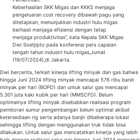
Keberhasilan SKK Migas dan KKKS menjaga
pengeluaran
cost recovery
dibawah pagu yang
ditetapkan, menunjukkan industri hulu migas
berhasil menjaga efisiensi dengan tetap
menjaga produktivitas”, kata Kepala SKK Migas
Dwi Soetjipto pada konferensi pers capaian
tengah tahun industri hulu migas,Jumat
(19/07/2024),di Jakarta.
Dwi bercerita, terkait kinerja lifting minyak dan gas bahwa
hingga Juni 2024 lifting minyak mencapai 576 ribu barel
minyak per hari (BOPD) dan untuk salur gas mencapai
5.301 juta kaki kubik per hari (MMSCFD). Belum
optimalnya lifting minyak disebabkan realisasi program
pemboran sumur pengembangan belum optimal akibat
ketersediaan rig serta adanya banjir dibeberapa lokasi
sehingga lifting dengan menggunakan truk tidak bisa
dilakukan. Untuk salur gas mencatatkan kinerja yang lebih
baik dengan realisasi salur gas hingga Juni 2024 mencapai