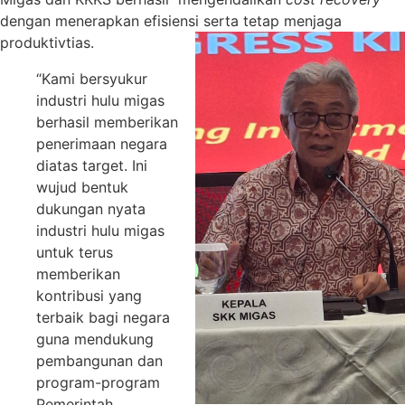
dengan menerapkan efisiensi serta tetap menjaga
produktivtias.
“Kami bersyukur
industri hulu migas
berhasil memberikan
penerimaan negara
diatas target. Ini
wujud bentuk
dukungan nyata
industri hulu migas
untuk terus
memberikan
kontribusi yang
terbaik bagi negara
guna mendukung
pembangunan dan
program-program
Pemerintah.