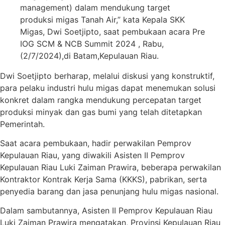
management) dalam mendukung target
produksi migas Tanah Air,” kata Kepala SKK
Migas, Dwi Soetjipto, saat pembukaan acara Pre
IOG SCM & NCB Summit 2024 , Rabu,
(2/7/2024),di Batam,Kepulauan Riau.
Dwi Soetjipto berharap, melalui diskusi yang konstruktif,
para pelaku industri hulu migas dapat menemukan solusi
konkret dalam rangka mendukung percepatan target
produksi minyak dan gas bumi yang telah ditetapkan
Pemerintah.
Saat acara pembukaan, hadir perwakilan Pemprov
Kepulauan Riau, yang diwakili Asisten II Pemprov
Kepulauan Riau Luki Zaiman Prawira, beberapa perwakilan
Kontraktor Kontrak Kerja Sama (KKKS), pabrikan, serta
penyedia barang dan jasa penunjang hulu migas nasional.
Dalam sambutannya, Asisten II Pemprov Kepulauan Riau
Luki Zaiman Prawira mengatakan, Provinsi Kepulauan Riau