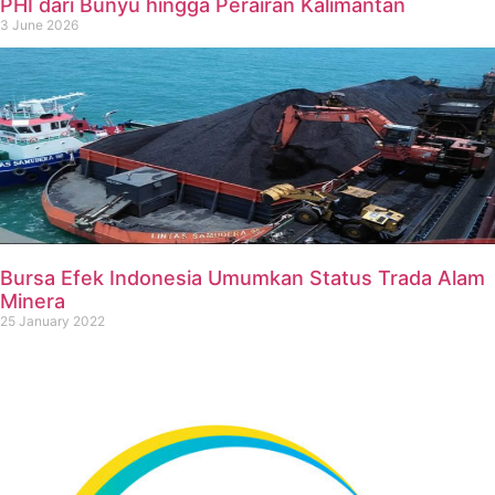
PHI dari Bunyu hingga Perairan Kalimantan
3 June 2026
Bursa Efek Indonesia Umumkan Status Trada Alam
Minera
25 January 2022