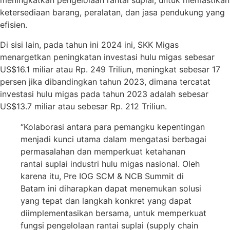
meningkatkan pengelolaan rantai suplai, untuk memastikan
ketersediaan barang, peralatan, dan jasa pendukung yang
efisien.
Di sisi lain, pada tahun ini 2024 ini, SKK Migas
menargetkan peningkatan investasi hulu migas sebesar
US$16.1 miliar atau Rp. 249 Triliun, meningkat sebesar 17
persen jika dibandingkan tahun 2023, dimana tercatat
investasi hulu migas pada tahun 2023 adalah sebesar
US$13.7 miliar atau sebesar Rp. 212 Triliun.
“Kolaborasi antara para pemangku kepentingan
menjadi kunci utama dalam mengatasi berbagai
permasalahan dan memperkuat ketahanan
rantai suplai industri hulu migas nasional. Oleh
karena itu, Pre IOG SCM & NCB Summit di
Batam ini diharapkan dapat menemukan solusi
yang tepat dan langkah konkret yang dapat
diimplementasikan bersama, untuk memperkuat
fungsi pengelolaan rantai suplai (supply chain