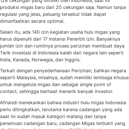
128 cekungan yang dimiliki oleh Indonesia, saat ini
produksi migas baru dari 20 cekungan saja. Namun tanpa
regulasi yang jelas, peluang tersebut tidak dapat
dimanfaatkan secara optimal.
Selain itu, ada 140 izin kegiatan usaha hulu migas yang
harus dipenuhi dari 17 Instansi Penerbit izin. Banyaknya
jumlah izin dan rumitnya proses perizinan membuat daya
Tarik investasi di Indonesia kalah dari negara lain seperti
India, Kanada, Norwegia, dan Inggris.
Terkait dengan penyederhanaan Perizinan, bahkan negara
seperti Malaysia, misalnya, sudah memiliki lembaga khusus
untuk mengelola migas dan sebagai single point of
contact, sehingga berhasil menarik banyak investor.
Afriandi menekankan bahwa industri hulu migas Indonesia
perlu ditingkatkan, terutama karena cadangan yang ada
saat ini sudah masuk kategori matang dan tanpa
penemuan cadangan baru, cadangan Migas terbukti yang