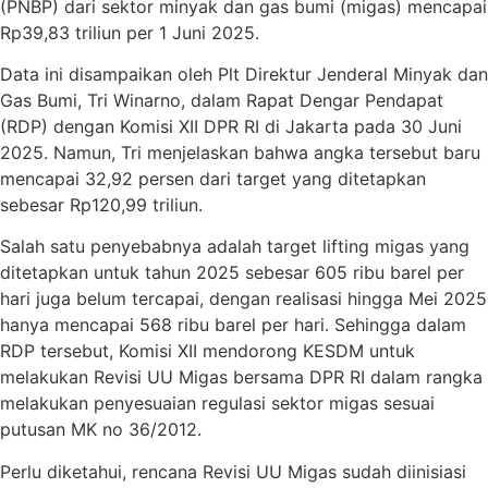
(PNBP) dari sektor minyak dan gas bumi (migas) mencapai
Rp39,83 triliun per 1 Juni 2025.
Data ini disampaikan oleh Plt Direktur Jenderal Minyak dan
Gas Bumi, Tri Winarno, dalam Rapat Dengar Pendapat
(RDP) dengan Komisi XII DPR RI di Jakarta pada 30 Juni
2025. Namun, Tri menjelaskan bahwa angka tersebut baru
mencapai 32,92 persen dari target yang ditetapkan
sebesar Rp120,99 triliun.
Salah satu penyebabnya adalah target lifting migas yang
ditetapkan untuk tahun 2025 sebesar 605 ribu barel per
hari juga belum tercapai, dengan realisasi hingga Mei 2025
hanya mencapai 568 ribu barel per hari. Sehingga dalam
RDP tersebut, Komisi XII mendorong KESDM untuk
melakukan Revisi UU Migas bersama DPR RI dalam rangka
melakukan penyesuaian regulasi sektor migas sesuai
putusan MK no 36/2012.
Perlu diketahui, rencana Revisi UU Migas sudah diinisiasi