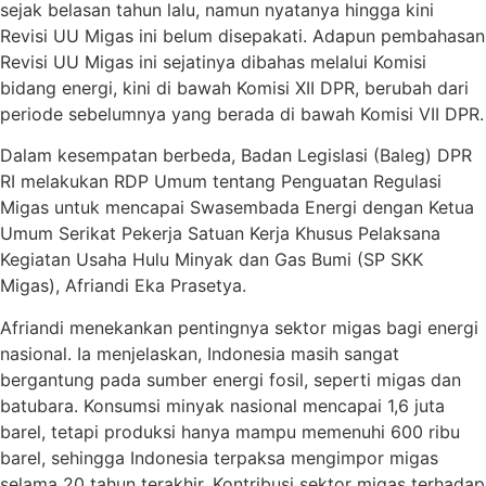
sejak belasan tahun lalu, namun nyatanya hingga kini
Revisi UU Migas ini belum disepakati. Adapun pembahasan
Revisi UU Migas ini sejatinya dibahas melalui Komisi
bidang energi, kini di bawah Komisi XII DPR, berubah dari
periode sebelumnya yang berada di bawah Komisi VII DPR.
Dalam kesempatan berbeda, Badan Legislasi (Baleg) DPR
RI melakukan RDP Umum tentang Penguatan Regulasi
Migas untuk mencapai Swasembada Energi dengan Ketua
Umum Serikat Pekerja Satuan Kerja Khusus Pelaksana
Kegiatan Usaha Hulu Minyak dan Gas Bumi (SP SKK
Migas), Afriandi Eka Prasetya.
Afriandi menekankan pentingnya sektor migas bagi energi
nasional. Ia menjelaskan, Indonesia masih sangat
bergantung pada sumber energi fosil, seperti migas dan
batubara. Konsumsi minyak nasional mencapai 1,6 juta
barel, tetapi produksi hanya mampu memenuhi 600 ribu
barel, sehingga Indonesia terpaksa mengimpor migas
selama 20 tahun terakhir. Kontribusi sektor migas terhadap