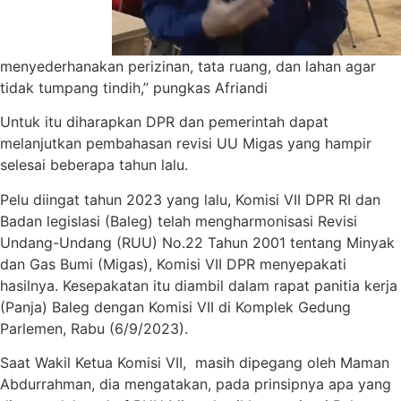
menyederhanakan perizinan, tata ruang, dan lahan agar
tidak tumpang tindih,” pungkas Afriandi
Untuk itu diharapkan DPR dan pemerintah dapat
melanjutkan pembahasan revisi UU Migas yang hampir
selesai beberapa tahun lalu.
Pelu diingat tahun 2023 yang lalu, Komisi VII DPR RI dan
Badan legislasi (Baleg) telah mengharmonisasi Revisi
Undang-Undang (RUU) No.22 Tahun 2001 tentang Minyak
dan Gas Bumi (Migas), Komisi VII DPR menyepakati
hasilnya. Kesepakatan itu diambil dalam rapat panitia kerja
(Panja) Baleg dengan Komisi VII di Komplek Gedung
Parlemen, Rabu (6/9/2023).
Saat Wakil Ketua Komisi VII, masih dipegang oleh Maman
Abdurrahman, dia mengatakan, pada prinsipnya apa yang