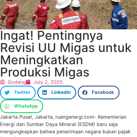
Ingat! Pentingnya
Revisi UU Migas untuk
Meningkatkan
Produksi Migas
Godang
July 2, 2025
Twitter
LinkedIn
Facebook
WhatsApp
Jakarta Pusat, Jakarta, ruangenergi.com- Kementerian
Energi dan Sumber Daya Mineral (ESDM) baru saja
mengungkapkan bahwa penerimaan negara bukan pajak