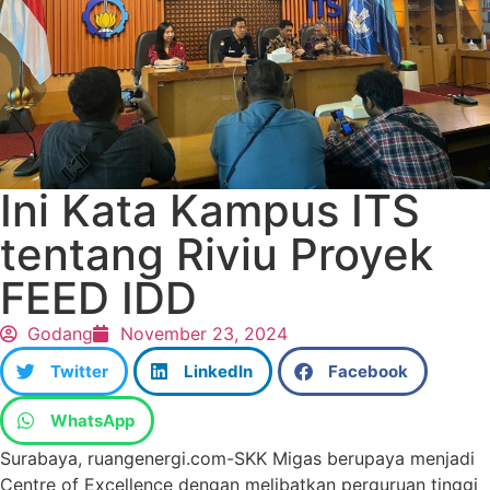
Ini Kata Kampus ITS
tentang Riviu Proyek
FEED IDD
Godang
November 23, 2024
Twitter
LinkedIn
Facebook
WhatsApp
Surabaya, ruangenergi.com-SKK Migas berupaya menjadi
Centre of Excellence dengan melibatkan perguruan tinggi