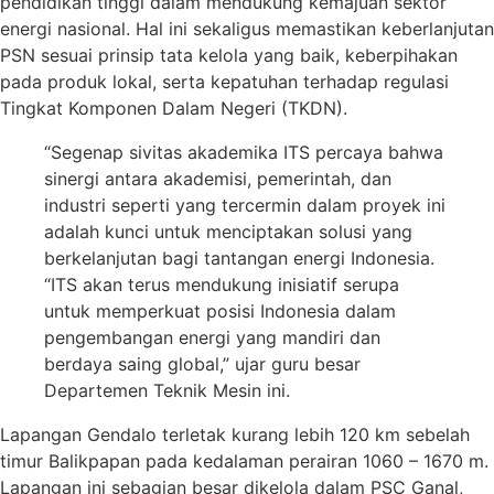
pendidikan tinggi dalam mendukung kemajuan sektor
energi nasional. Hal ini sekaligus memastikan keberlanjutan
PSN sesuai prinsip tata kelola yang baik, keberpihakan
pada produk lokal, serta kepatuhan terhadap regulasi
Tingkat Komponen Dalam Negeri (TKDN).
“Segenap sivitas akademika ITS percaya bahwa
sinergi antara akademisi, pemerintah, dan
industri seperti yang tercermin dalam proyek ini
adalah kunci untuk menciptakan solusi yang
berkelanjutan bagi tantangan energi Indonesia.
“ITS akan terus mendukung inisiatif serupa
untuk memperkuat posisi Indonesia dalam
pengembangan energi yang mandiri dan
berdaya saing global,” ujar guru besar
Departemen Teknik Mesin ini.
Lapangan Gendalo terletak kurang lebih 120 km sebelah
timur Balikpapan pada kedalaman perairan 1060 – 1670 m.
Lapangan ini sebagian besar dikelola dalam PSC Ganal,