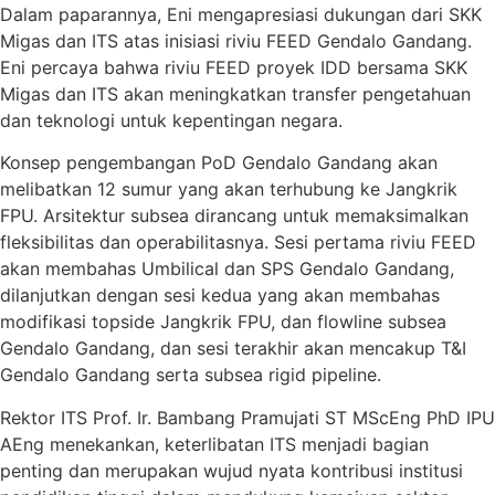
Dalam paparannya, Eni mengapresiasi dukungan dari SKK
Migas dan ITS atas inisiasi riviu FEED Gendalo Gandang.
Eni percaya bahwa riviu FEED proyek IDD bersama SKK
Migas dan ITS akan meningkatkan transfer pengetahuan
dan teknologi untuk kepentingan negara.
Konsep pengembangan PoD Gendalo Gandang akan
melibatkan 12 sumur yang akan terhubung ke Jangkrik
FPU. Arsitektur subsea dirancang untuk memaksimalkan
fleksibilitas dan operabilitasnya. Sesi pertama riviu FEED
akan membahas Umbilical dan SPS Gendalo Gandang,
dilanjutkan dengan sesi kedua yang akan membahas
modifikasi topside Jangkrik FPU, dan flowline subsea
Gendalo Gandang, dan sesi terakhir akan mencakup T&I
Gendalo Gandang serta subsea rigid pipeline.
Rektor ITS Prof. Ir. Bambang Pramujati ST MScEng PhD IPU
AEng menekankan, keterlibatan ITS menjadi bagian
penting dan merupakan wujud nyata kontribusi institusi