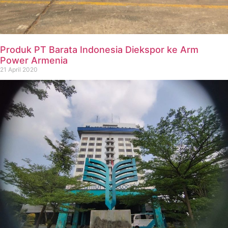
Produk PT Barata Indonesia Diekspor ke Arm
Power Armenia
21 April 2020