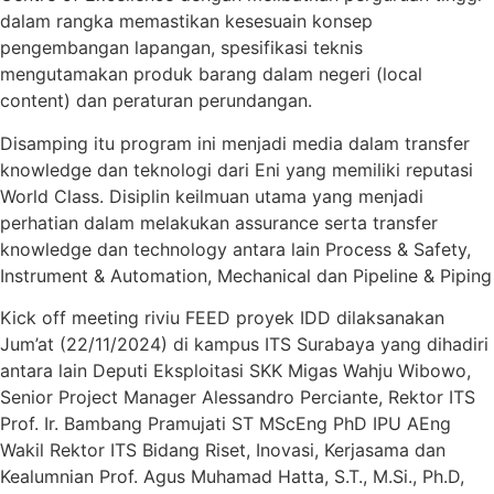
dalam rangka memastikan kesesuain konsep
pengembangan lapangan, spesifikasi teknis
mengutamakan produk barang dalam negeri (local
content) dan peraturan perundangan.
Disamping itu program ini menjadi media dalam transfer
knowledge dan teknologi dari Eni yang memiliki reputasi
World Class. Disiplin keilmuan utama yang menjadi
perhatian dalam melakukan assurance serta transfer
knowledge dan technology antara lain Process & Safety,
Instrument & Automation, Mechanical dan Pipeline & Piping
Kick off meeting riviu FEED proyek IDD dilaksanakan
Jum’at (22/11/2024) di kampus ITS Surabaya yang dihadiri
antara lain Deputi Eksploitasi SKK Migas Wahju Wibowo,
Senior Project Manager Alessandro Perciante, Rektor ITS
Prof. Ir. Bambang Pramujati ST MScEng PhD IPU AEng
Wakil Rektor ITS Bidang Riset, Inovasi, Kerjasama dan
Kealumnian Prof. Agus Muhamad Hatta, S.T., M.Si., Ph.D,