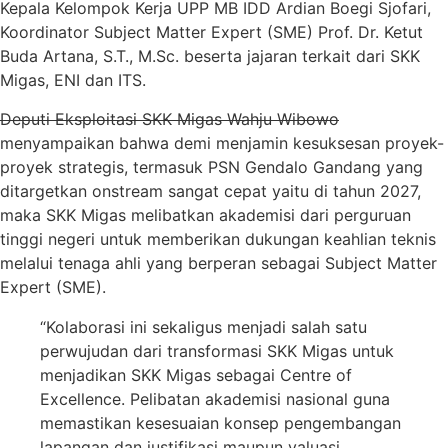
Kepala Kelompok Kerja UPP MB IDD Ardian Boegi Sjofari,
Koordinator Subject Matter Expert (SME) Prof. Dr. Ketut
Buda Artana, S.T., M.Sc. beserta jajaran terkait dari SKK
Migas, ENI dan ITS.
Deputi Eksploitasi SKK Migas Wahju Wibowo
menyampaikan bahwa demi menjamin kesuksesan proyek-
proyek strategis, termasuk PSN Gendalo Gandang yang
ditargetkan onstream sangat cepat yaitu di tahun 2027,
maka SKK Migas melibatkan akademisi dari perguruan
tinggi negeri untuk memberikan dukungan keahlian teknis
melalui tenaga ahli yang berperan sebagai Subject Matter
Expert (SME).
“Kolaborasi ini sekaligus menjadi salah satu
perwujudan dari transformasi SKK Migas untuk
menjadikan SKK Migas sebagai Centre of
Excellence. Pelibatan akademisi nasional guna
memastikan kesesuaian konsep pengembangan
lapangan dan justifikasi maupun valuasi