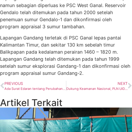
namun sebagian diperluas ke PSC West Ganal. Reservoir
Gendalo telah ditemukan pada tahun 2000 setelah
penemuan sumur Gendalo-1 dan dikonfirmasi oleh
program appraisal 3 sumur tambahan.
Lapangan Gandang terletak di PSC Ganal lepas pantai
Kalimantan Timur, dan sekitar 130 km sebelah timur
Balikpapan pada kedalaman perairan 1460 – 1820 m.
Lapangan Gandang telah ditemukan pada tahun 1999
setelah sumur eksplorasi Gandang-1 dan dikonfirmasi oleh
program appraisal sumur Gandang-2.
PREVIOUS
NEXT
Ada Surat Edaran tentang Perubahan Kedua Juklak Pengadaan Barang/Jasa
Dukung Keamanan Nasional, PLN UID Jaya Listriki Gedung Presisi III Mabes Polri
Artikel Terkait