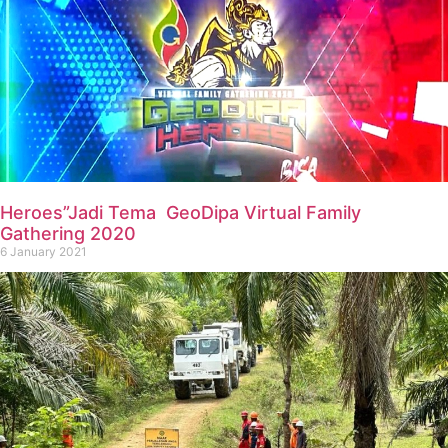
Heroes”Jadi Tema GeoDipa Virtual Family
Gathering 2020
6 January 2021