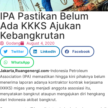
IPA Pastikan Belum
Ada KKKS Ajukan
Kebangkrutan
Godang
August 4, 2020
Twitter
LinkedIn
Facebook
WhatsApp
Jakarta,Ruangenergi.com
-Indonesia Petroleum
Association (IPA) memastikan hingga kini pihaknya belum
menerima laporan adanya kontraktor kontrak kerjasama
(KKKS) migas yang menjadi anggota assosiasi itu,
menyatakan bangkrut ataupun mengajukan diri hengkang
dari Indonesia akibat bangkrut.