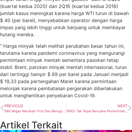
(kuartal kedua 2020) dan 2Q16 (kuartal kedua 2016)
jumlah kasus meningkat karena harga WTI turun di bawah
$ 40 (per barel), menyebabkan operator dengan harga
impas yang lebih tinggi untuk berjuang untuk membayar
hutang mereka.
” Harga minyak telah melihat perubahan besar tahun ini,
terutama karena pandemi coronavirus yang mengurangi
permintaan minyak mentah sementara pasokan tetap
stabil. Brent, patokan minyak mentah internasional, turun
dari tertinggi hampir $ 69 per barel pada Januari menjadi
$ 19,33 pada pertengahan Maret karena permintaan
melonjak karena pembatasan pergerakan diberlakukan
untuk menghentikan penyebaran Covid-19.
PREVIOUS
NEXT
SKK Migas Nantikan First Gas Mengucur Dari HCML
SPKS: Tak Tepat Rencana Pemerintah Kucurkan Subsidi untuk Perusahaan Kelapa Sawit
Artikel Terkait