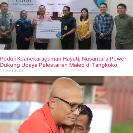
Peduli Keanekaragaman Hayati, Nusantara Power
Dukung Upaya Pelestarian Maleo di Tangkoko
14 June 2024