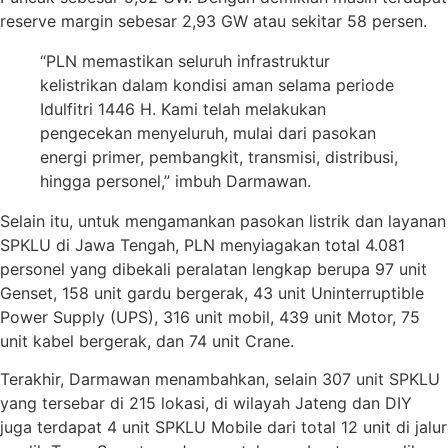
reserve margin sebesar 2,93 GW atau sekitar 58 persen.
“PLN memastikan seluruh infrastruktur
kelistrikan dalam kondisi aman selama periode
Idulfitri 1446 H. Kami telah melakukan
pengecekan menyeluruh, mulai dari pasokan
energi primer, pembangkit, transmisi, distribusi,
hingga personel,” imbuh Darmawan.
Selain itu, untuk mengamankan pasokan listrik dan layanan
SPKLU di Jawa Tengah, PLN menyiagakan total 4.081
personel yang dibekali peralatan lengkap berupa 97 unit
Genset, 158 unit gardu bergerak, 43 unit Uninterruptible
Power Supply (UPS), 316 unit mobil, 439 unit Motor, 75
unit kabel bergerak, dan 74 unit Crane.
Terakhir, Darmawan menambahkan, selain 307 unit SPKLU
yang tersebar di 215 lokasi, di wilayah Jateng dan DIY
juga terdapat 4 unit SPKLU Mobile dari total 12 unit di jalur