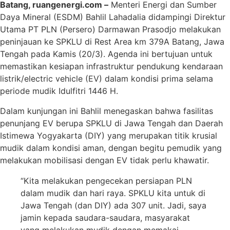
Batang, ruangenergi.com –
Menteri Energi dan Sumber
Daya Mineral (ESDM) Bahlil Lahadalia didampingi Direktur
Utama PT PLN (Persero) Darmawan Prasodjo melakukan
peninjauan ke SPKLU di Rest Area km 379A Batang, Jawa
Tengah pada Kamis (20/3). Agenda ini bertujuan untuk
memastikan kesiapan infrastruktur pendukung kendaraan
listrik/electric vehicle (EV) dalam kondisi prima selama
periode mudik Idulfitri 1446 H.
Dalam kunjungan ini Bahlil menegaskan bahwa fasilitas
penunjang EV berupa SPKLU di Jawa Tengah dan Daerah
Istimewa Yogyakarta (DIY) yang merupakan titik krusial
mudik dalam kondisi aman, dengan begitu pemudik yang
melakukan mobilisasi dengan EV tidak perlu khawatir.
“Kita melakukan pengecekan persiapan PLN
dalam mudik dan hari raya. SPKLU kita untuk di
Jawa Tengah (dan DIY) ada 307 unit. Jadi, saya
jamin kepada saudara-saudara, masyarakat
yang melakukan mudik dengan memakai