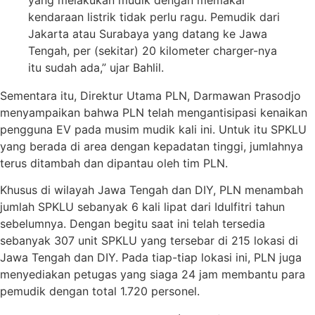
kendaraan listrik tidak perlu ragu. Pemudik dari
Jakarta atau Surabaya yang datang ke Jawa
Tengah, per (sekitar) 20 kilometer charger-nya
itu sudah ada,” ujar Bahlil.
Sementara itu, Direktur Utama PLN, Darmawan Prasodjo
menyampaikan bahwa PLN telah mengantisipasi kenaikan
pengguna EV pada musim mudik kali ini. Untuk itu SPKLU
yang berada di area dengan kepadatan tinggi, jumlahnya
terus ditambah dan dipantau oleh tim PLN.
Khusus di wilayah Jawa Tengah dan DIY, PLN menambah
jumlah SPKLU sebanyak 6 kali lipat dari Idulfitri tahun
sebelumnya. Dengan begitu saat ini telah tersedia
sebanyak 307 unit SPKLU yang tersebar di 215 lokasi di
Jawa Tengah dan DIY. Pada tiap-tiap lokasi ini, PLN juga
menyediakan petugas yang siaga 24 jam membantu para
pemudik dengan total 1.720 personel.