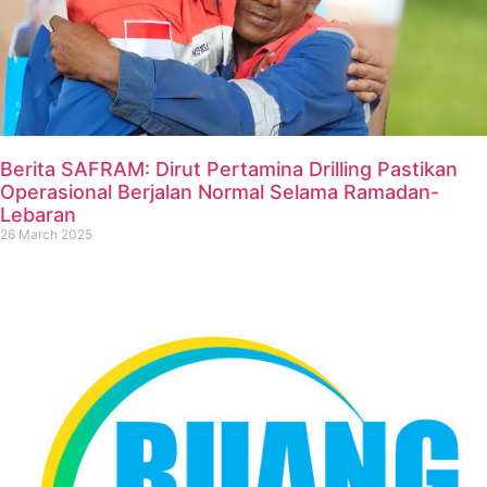
Berita SAFRAM: Dirut Pertamina Drilling Pastikan
Operasional Berjalan Normal Selama Ramadan-
Lebaran
26 March 2025