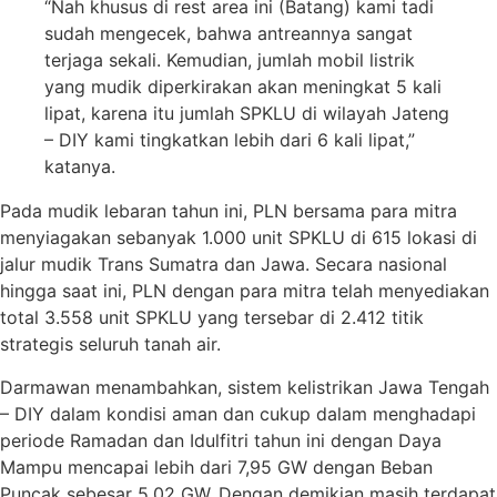
“Nah khusus di rest area ini (Batang) kami tadi
sudah mengecek, bahwa antreannya sangat
terjaga sekali. Kemudian, jumlah mobil listrik
yang mudik diperkirakan akan meningkat 5 kali
lipat, karena itu jumlah SPKLU di wilayah Jateng
– DIY kami tingkatkan lebih dari 6 kali lipat,”
katanya.
Pada mudik lebaran tahun ini, PLN bersama para mitra
menyiagakan sebanyak 1.000 unit SPKLU di 615 lokasi di
jalur mudik Trans Sumatra dan Jawa. Secara nasional
hingga saat ini, PLN dengan para mitra telah menyediakan
total 3.558 unit SPKLU yang tersebar di 2.412 titik
strategis seluruh tanah air.
Darmawan menambahkan, sistem kelistrikan Jawa Tengah
– DIY dalam kondisi aman dan cukup dalam menghadapi
periode Ramadan dan Idulfitri tahun ini dengan Daya
Mampu mencapai lebih dari 7,95 GW dengan Beban
Puncak sebesar 5,02 GW. Dengan demikian masih terdapat