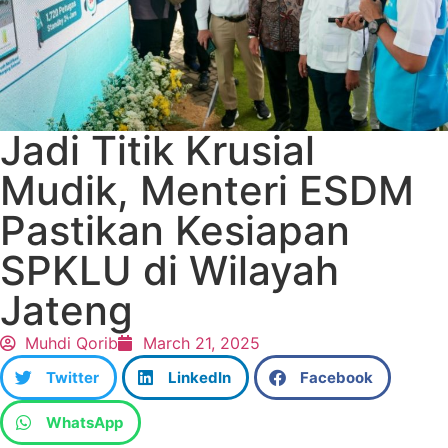
Jadi Titik Krusial
Mudik, Menteri ESDM
Pastikan Kesiapan
SPKLU di Wilayah
Jateng
Muhdi Qorib
March 21, 2025
Twitter
LinkedIn
Facebook
WhatsApp