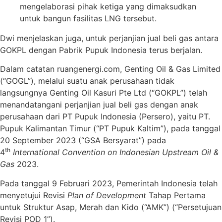
mengelaborasi pihak ketiga yang dimaksudkan
untuk bangun fasilitas LNG tersebut.
Dwi menjelaskan juga, untuk perjanjian jual beli gas antara
GOKPL dengan Pabrik Pupuk Indonesia terus berjalan.
Dalam catatan ruangenergi.com, Genting Oil & Gas Limited
(“GOGL”), melalui suatu anak perusahaan tidak
langsungnya Genting Oil Kasuri Pte Ltd (“GOKPL”) telah
menandatangani perjanjian jual beli gas dengan anak
perusahaan dari PT Pupuk Indonesia (Persero), yaitu PT.
Pupuk Kalimantan Timur (“PT Pupuk Kaltim”), pada tanggal
20 September 2023 (“GSA Bersyarat”) pada
th
4
International Convention on Indonesian Upstream Oil &
Gas
2023.
Pada tanggal 9 Februari 2023, Pemerintah Indonesia telah
menyetujui Revisi
Plan of Development
Tahap Pertama
untuk Struktur Asap, Merah dan Kido (“AMK”) (“Persetujuan
Revisi POD 1”).