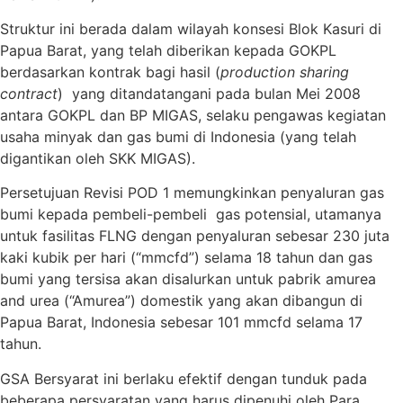
Struktur ini berada dalam wilayah konsesi Blok Kasuri di
Papua Barat, yang telah diberikan kepada GOKPL
berdasarkan kontrak bagi hasil (
production sharing
contract
) yang ditandatangani pada bulan Mei 2008
antara GOKPL dan BP MIGAS, selaku pengawas kegiatan
usaha minyak dan gas bumi di Indonesia (yang telah
digantikan oleh SKK MIGAS).
Persetujuan Revisi POD 1 memungkinkan penyaluran gas
bumi kepada pembeli-pembeli gas potensial, utamanya
untuk fasilitas FLNG dengan penyaluran sebesar 230 juta
kaki kubik per hari (“mmcfd”) selama 18 tahun dan gas
bumi yang tersisa akan disalurkan untuk pabrik amurea
and urea (“Amurea”) domestik yang akan dibangun di
Papua Barat, Indonesia sebesar 101 mmcfd selama 17
tahun.
GSA Bersyarat ini berlaku efektif dengan tunduk pada
beberapa persyaratan yang harus dipenuhi oleh Para