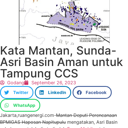
Kata Mantan, Sunda-
Asri Basin Aman untuk
Tampung CCS
Godang
September 26, 2023
Twitter
LinkedIn
Facebook
WhatsApp
Jakarta,ruangenergi.com-
Mantan Deputi Perencanaan
BPMIGAS Haposan Napitupulu
mengatakan, Asri Basin