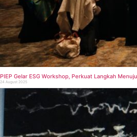
PIEP Gelar ESG Workshop, Perkuat Langkah Menuju 
24 August 2025