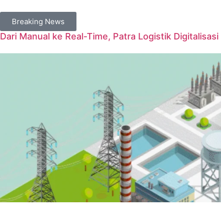
Breaking News
Dari Manual ke Real-Time, Patra Logistik Digitalisas