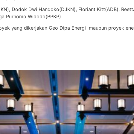
DJKN), Dodok Dwi Handoko(DJKN), Floriant Kitt(ADB), Reett
aarga Purnomo Widodo(BPKP)
oyek yang dikerjakan Geo Dipa Energi maupun proyek ener