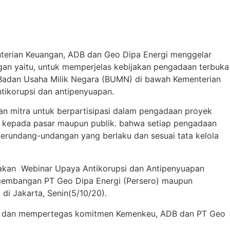
nterian Keuangan, ADB dan Geo Dipa Energi menggelar
an yaitu, untuk memperjelas kebijakan pengadaan terbuka
Badan Usaha Milik Negara (BUMN) di bawah Kementerian
tikorupsi dan antipenyuapan.
n mitra untuk berpartisipasi dalam pengadaan proyek
 kepada pasar maupun publik. bahwa setiap pengadaan
rundang-undangan yang berlaku dan sesuai tata kelola
rakan Webinar Upaya Antikorupsi dan Antipenyuapan
ngembangan PT Geo Dipa Energi (Persero) maupun
di Jakarta, Senin(5/10/20).
but dan mempertegas komitmen Kemenkeu, ADB dan PT Geo