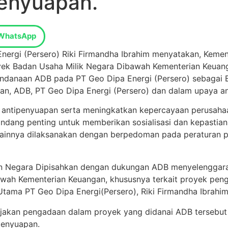
Penyuapan.
WhatsApp
nergi (Persero) Riki Firmandha Ibrahim menyatakan, Keme
yek Badan Usaha Milik Negara Dibawah Kementerian Keuang
danaan ADB pada PT Geo Dipa Energi (Persero) sebagai 
, ADB, PT Geo Dipa Energi (Persero) dan dalam upaya an
 antipenyuapan serta meningkatkan kepercayaan perusahaa
ang penting untuk memberikan sosialisasi dan kepastian
ainnya dilaksanakan dengan berpedoman pada peraturan pe
ayaan Negara Dipisahkan dengan dukungan ADB menyelengga
wah Kementerian Keuangan, khususnya terkait proyek pe
ama PT Geo Dipa Energi(Persero), Riki Firmandha Ibrahim 
ebijakan pengadaan dalam proyek yang didanai ADB terse
penyuapan.