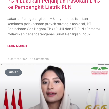
PGN Lakukan Perjanjian Pasokan LNG
ke Pembangkit Listrik PLN
Jakarta, Ruangenergi.com – Upaya merealisasikan
komitmen pelaksanaan proyek strategis nasional, PT
Perusahaan Gas Negara Tbk (PGN) dan PT PLN (Persero)
melakukan penandatanganan Surat Perjanjian Induk
READ MORE »
5 October 2020
No Comments
BERITA