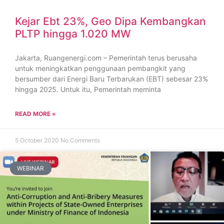
Kejar Ebt 23%, Geo Dipa Kembangkan
PLTP hingga 1.020 MW
Jakarta, Ruangenergi.com – Pemerintah terus berusaha
untuk meningkatkan penggunaan pembangkit yang
bersumber dari Energi Baru Terbarukan (EBT) sebesar 23%
hingga 2025. Untuk itu, Pemerintah meminta
READ MORE »
5 October 2020
No Comments
WEBINAR