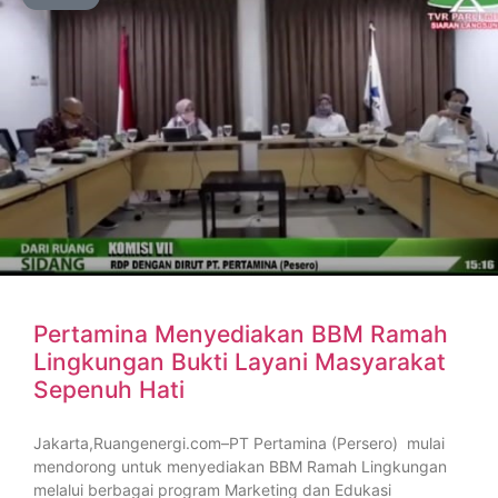
Pertamina Menyediakan BBM Ramah
Lingkungan Bukti Layani Masyarakat
Sepenuh Hati
Jakarta,Ruangenergi.com–PT Pertamina (Persero) mulai
mendorong untuk menyediakan BBM Ramah Lingkungan
melalui berbagai program Marketing dan Edukasi