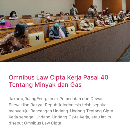
Omnibus Law Cipta Kerja Pasal 40
Tentang Minyak dan Gas
Jakarta,RuangEnergi.com-Pemerintah dan Dewan
Perwakilan Rakyat Republik Indonesia telah sepakat
menyetujui Rancangan Undang-Undang Tentang Cipta
Kerja sebagai Undang-Undang Cipta Kerja, atau lazim
disebut Omnibus Law Cipta