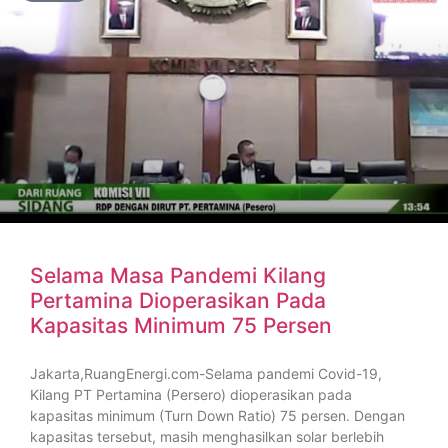
Selama Masa Pandemi Kilang
Pertamina Dioperasikan Pada
Kapasitas Minimum 75 Persen
Jakarta,RuangEnergi.com-Selama pandemi Covid-19,
Kilang PT Pertamina (Persero) dioperasikan pada
kapasitas minimum (Turn Down Ratio) 75 persen. Dengan
kapasitas tersebut, masih menghasilkan solar berlebih