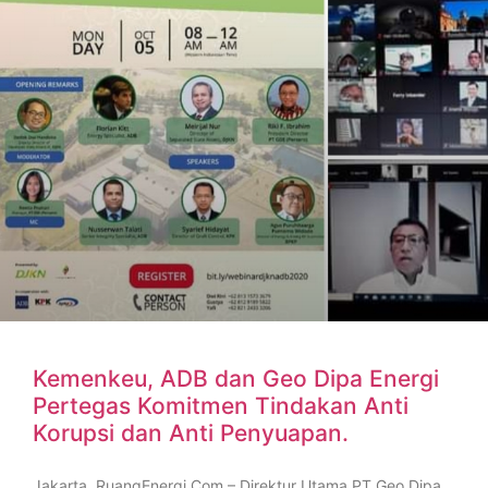
Kemenkeu, ADB dan Geo Dipa Energi
Pertegas Komitmen Tindakan Anti
Korupsi dan Anti Penyuapan.
Jakarta, RuangEnergi.Com – Direktur Utama PT Geo Dipa