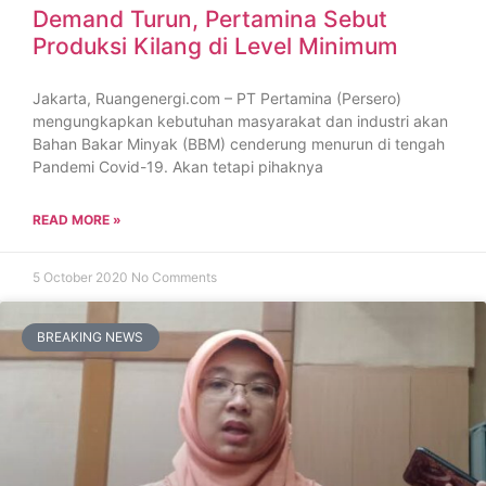
Demand Turun, Pertamina Sebut
Produksi Kilang di Level Minimum
Jakarta, Ruangenergi.com – PT Pertamina (Persero)
mengungkapkan kebutuhan masyarakat dan industri akan
Bahan Bakar Minyak (BBM) cenderung menurun di tengah
Pandemi Covid-19. Akan tetapi pihaknya
READ MORE »
5 October 2020
No Comments
BREAKING NEWS