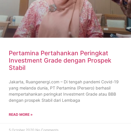
Pertamina Pertahankan Peringkat
Investment Grade dengan Prospek
Stabil
Jakarta, Ruangenergi.com – Di tengah pandemi Covid-19
yang melanda dunia, PT Pertamina (Persero) berhasil
mempertahankan peringkat Investment Grade atau BBB
dengan prospek Stabil dari Lembaga
READ MORE »
5 October 2020
No Comments