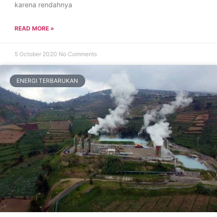
karena rendahnya
READ MORE »
5 October 2020
No Comments
ENERGI TERBARUKAN