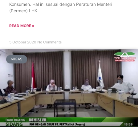
Konsumen. Hal ini sesuai dengan Peraturan Menteri
(Permen) LHK
READ MORE »
5 October 2020
No Comments
MIGAS