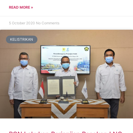
READ MORE »
5 October 2020
No Comments
KELISTRIKAN