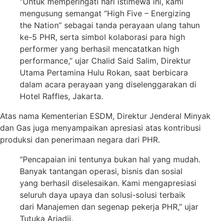
“Untuk memperingati hari istimewa ini, kami
mengusung semangat “High Five – Energizing
the Nation” sebagai tanda perayaan ulang tahun
ke-5 PHR, serta simbol kolaborasi para high
performer yang berhasil mencatatkan high
performance,” ujar Chalid Said Salim, Direktur
Utama Pertamina Hulu Rokan, saat berbicara
dalam acara perayaan yang diselenggarakan di
Hotel Raffles, Jakarta.
Atas nama Kementerian ESDM, Direktur Jenderal Minyak
dan Gas juga menyampaikan apresiasi atas kontribusi
produksi dan penerimaan negara dari PHR.
“Pencapaian ini tentunya bukan hal yang mudah.
Banyak tantangan operasi, bisnis dan sosial
yang berhasil diselesaikan. Kami mengapresiasi
seluruh daya upaya dan solusi-solusi terbaik
dari Manajemen dan segenap pekerja PHR,” ujar
Tutuka Ariadji.