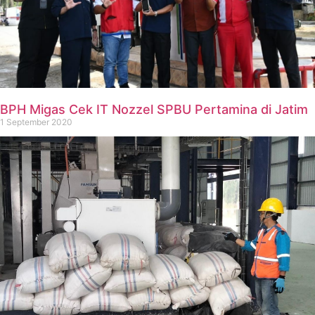
BPH Migas Cek IT Nozzel SPBU Pertamina di Jatim
1 September 2020