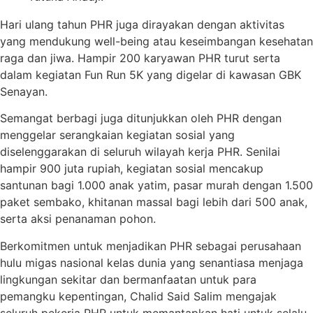
Hari ulang tahun PHR juga dirayakan dengan aktivitas
yang mendukung well-being atau keseimbangan kesehatan
raga dan jiwa. Hampir 200 karyawan PHR turut serta
dalam kegiatan Fun Run 5K yang digelar di kawasan GBK
Senayan.
Semangat berbagi juga ditunjukkan oleh PHR dengan
menggelar serangkaian kegiatan sosial yang
diselenggarakan di seluruh wilayah kerja PHR. Senilai
hampir 900 juta rupiah, kegiatan sosial mencakup
santunan bagi 1.000 anak yatim, pasar murah dengan 1.500
paket sembako, khitanan massal bagi lebih dari 500 anak,
serta aksi penanaman pohon.
Berkomitmen untuk menjadikan PHR sebagai perusahaan
hulu migas nasional kelas dunia yang senantiasa menjaga
lingkungan sekitar dan bermanfaatan untuk para
pemangku kepentingan, Chalid Said Salim mengajak
seluruh pekerja PHR untuk memantapkan hati untuk selalu