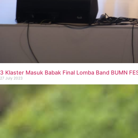
3 Klaster Masuk Babak Final Lomba Band BUMN FES
27 July 2023