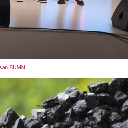
Insan BUMN