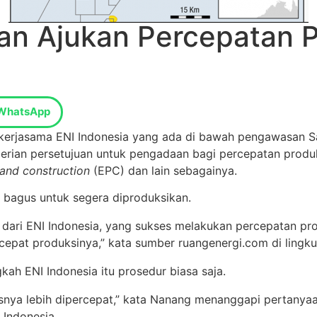
kan Ajukan Percepatan 
WhatsApp
 kerjasama ENI Indonesia yang ada di bawah pengawasan S
rian persetujuan untuk pengadaan bagi percepatan produk
and construction
(EPC) dan lain sebagainya.
 bagus untuk segera diproduksikan.
ari ENI Indonesia, yang sukses melakukan percepatan prod
rcepat produksinya,” kata sumber ruangenergi.com di lingk
ah ENI Indonesia itu prosedur biasa saja.
esnya lebih dipercepat,” kata Nanang menanggapi pertanya
 Indonesia.