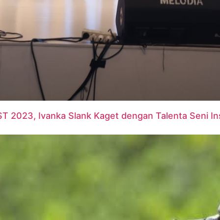
T 2023, Ivanka Slank Kaget dengan Talenta Seni 