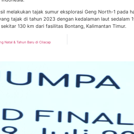
sil melakukan tajak sumur eksplorasi Geng North-1 pada ha
ang tajak di tahun 2023 dengan kedalaman laut sedalam 19
ekitar 130 km dari fasilitas Bontang, Kalimantan Timur.
g Natal & Tahun Baru di Cilacap