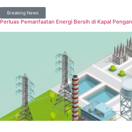
Breaking News
Perluas Pemanfaatan Energi Bersih di Kapal Penga