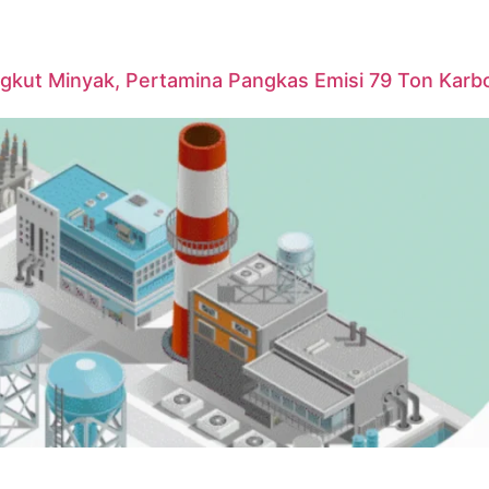
ngkut Minyak, Pertamina Pangkas Emisi 79 Ton Karb