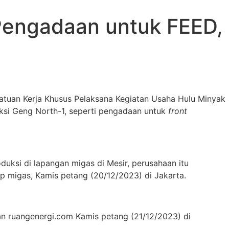
Pengadaan untuk FEED,
atuan Kerja Khusus Pelaksana Kegiatan Usaha Hulu Minyak
si Geng North-1, seperti pengadaan untuk
front
uksi di lapangan migas di Mesir, perusahaan itu
up migas, Kamis petang (20/12/2023) di Jakarta.
an ruangenergi.com Kamis petang (21/12/2023) di