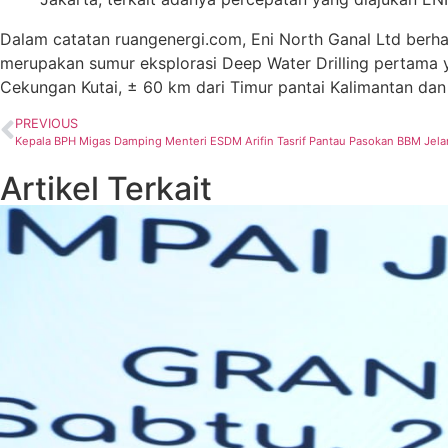
Dalam catatan ruangenergi.com, Eni North Ganal Ltd berha
merupakan sumur eksplorasi Deep Water Drilling pertama y
Cekungan Kutai, ± 60 km dari Timur pantai Kalimantan dan s
PREVIOUS
Kepala BPH Migas Damping Menteri ESDM Arifin Tasrif Pantau Pasokan BBM Jelan
Artikel Terkait