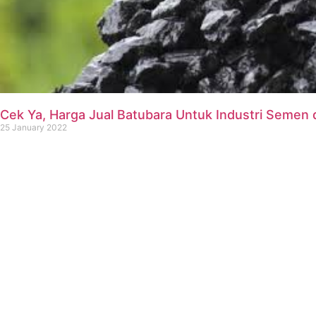
Cek Ya, Harga Jual Batubara Untuk Industri Seme
25 January 2022