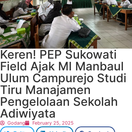
Keren! PEP Sukowati
Field Ajak MI Manbaul
Ulum Campurejo Studi
Tiru Manajamen
Pengelolaan Sekolah
Adiwiyata
Godang
February 25, 2025