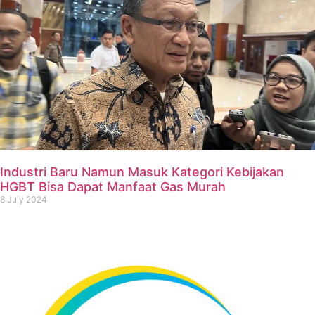
Industri Baru Namun Masuk Kategori Kebijakan
HGBT Bisa Dapat Manfaat Gas Murah
8 July 2024