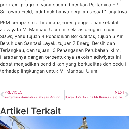
program-program yang sudah diberikan Pertamina EP
Sukowati Field, jadi tidak hanya berjalan sesaat,” lanjutnya.
PPM berupa studi tiru manajemen pengelolaan sekolah
adiwiyata MI Manbaul Ulum ini selaras dengan tujuan
SDGs, yaitu tujuan 4 Pendidikan Berkualitas, tujuan 6 Air
Bersih dan Sanitasi Layak, tujuan 7 Energi Bersih dan
Terjangkau, dan tujuan 13 Penanganan Perubahan Iklim.
Harapannya dengan terbentuknya sekolah adiwiyata ini
dapat menjadikan pendidikan yang berkualitas dan peduli
terhadap lingkungan untuk MI Manbaul Ulum.
PREVIOUS
NEXT
Pertamina Hormati Kejaksaan Agung dalam Kasus 7 TSK Tindak Pidana Korupsi Tata Kelola Minyak Mentah
Sukses! Pertamina EP Bunyu Field Tegaskan Komitmen dan Program Keselamatan Kerja
Artikel Terkait