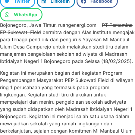
Twitter
LinkedIn
Facebook
WhatsApp
Bojonegoro, Jawa Timur, ruangenergi.com –
PT Pertamina
EP Sukowati Field
bermitra dengan Alas Institute mengajak
para tenaga pendidik dan pengurus Yayasan MI Manbaul
Ulum Desa Campurejo untuk melakukan studi tiru dalam
manajemen pengelolaan sekolah adiwiyata di Madrasah
Ibtidaiyah Negeri 1 Bojonegoro pada Selasa (18/02/2025).
Kegiatan ini merupakan bagian dari kegiatan Program
Pengembangan Masyarakat PEP Sukowati Field di wilayah
ring 1 perusahaan yang termasuk pada program
lingkungan. Kegiatan studi tiru dilakukan untuk
mempelajari dan meniru pengelolaan sekolah adiwiyata
yang sudah didapatkan oleh Madrasah Ibtidaiyah Negeri 1
Bojonegoro. Kegiatan ini menjadi salah satu usaha dalam
mewujudkan sekolah yang ramah lingkungan dan
berkelanjutan, sejalan dengan komitmen MI Manbaul Ulum